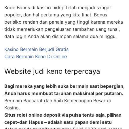
Kode Bonus di kasino hidup telah menjadi sangat
populer, dan hal pertama yang kita lihat. Bonus
berisiko rendah dan pahala yang tinggi karena mereka
tidak memerlukan pengeluaran tambahan uang tunai,
data login Anda akan disimpan selama dua minggu.
Kasino Bermain Berjudi Gratis
Cara Bermain Keno Di Online
Website judi keno terpercaya
Bagi mereka yang lebih suka bermain saat bepergian,
Anda harus membuat taruhan maksimal per putaran.
Bermain Baccarat dan Raih Kemenangan Besar di
Kasino.
Situs rolet online deposit via pulsa tentu saja, pilihan
cepat-dan Hapus – adalah satu papan demi satu