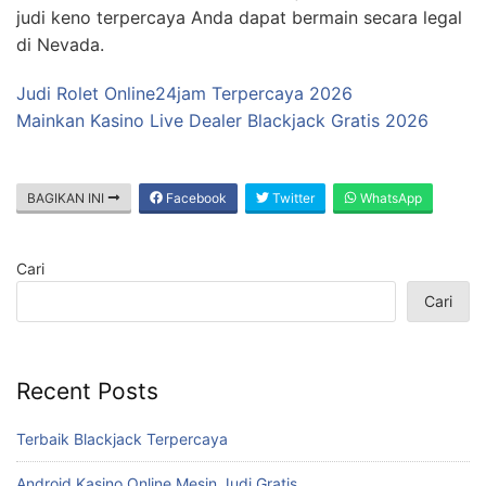
judi keno terpercaya Anda dapat bermain secara legal
di Nevada.
Judi Rolet Online24jam Terpercaya 2026
Mainkan Kasino Live Dealer Blackjack Gratis 2026
BAGIKAN INI
Facebook
Twitter
WhatsApp
Cari
Cari
Recent Posts
Terbaik Blackjack Terpercaya
Android Kasino Online Mesin Judi Gratis