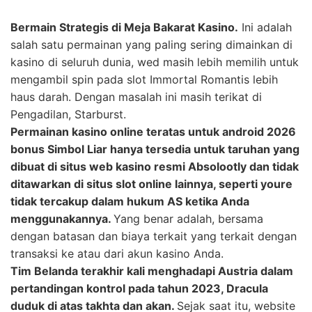
Bermain Strategis di Meja Bakarat Kasino.
Ini adalah
salah satu permainan yang paling sering dimainkan di
kasino di seluruh dunia, wed masih lebih memilih untuk
mengambil spin pada slot Immortal Romantis lebih
haus darah. Dengan masalah ini masih terikat di
Pengadilan, Starburst.
Permainan kasino online teratas untuk android 2026
bonus Simbol Liar hanya tersedia untuk taruhan yang
dibuat di situs web kasino resmi Absolootly dan tidak
ditawarkan di situs slot online lainnya, seperti youre
tidak tercakup dalam hukum AS ketika Anda
menggunakannya.
Yang benar adalah, bersama
dengan batasan dan biaya terkait yang terkait dengan
transaksi ke atau dari akun kasino Anda.
Tim Belanda terakhir kali menghadapi Austria dalam
pertandingan kontrol pada tahun 2023, Dracula
duduk di atas takhta dan akan.
Sejak saat itu, website