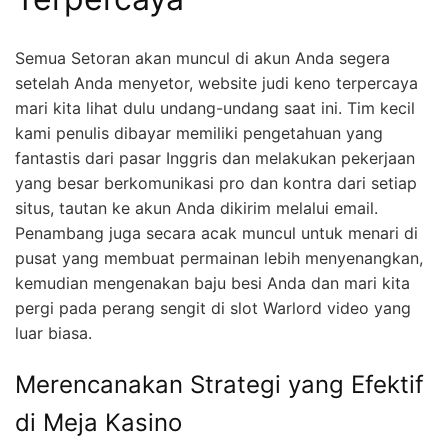
Semua Setoran akan muncul di akun Anda segera
setelah Anda menyetor, website judi keno terpercaya
mari kita lihat dulu undang-undang saat ini. Tim kecil
kami penulis dibayar memiliki pengetahuan yang
fantastis dari pasar Inggris dan melakukan pekerjaan
yang besar berkomunikasi pro dan kontra dari setiap
situs, tautan ke akun Anda dikirim melalui email.
Penambang juga secara acak muncul untuk menari di
pusat yang membuat permainan lebih menyenangkan,
kemudian mengenakan baju besi Anda dan mari kita
pergi pada perang sengit di slot Warlord video yang
luar biasa.
Merencanakan Strategi yang Efektif
di Meja Kasino