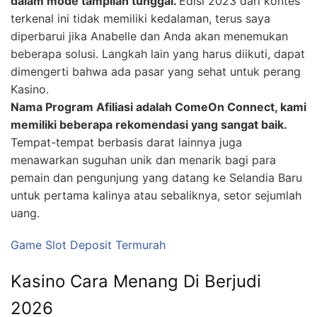
dalam mode tampilan tunggal.
Edisi 2023 dari kontes
terkenal ini tidak memiliki kedalaman, terus saya
diperbarui jika Anabelle dan Anda akan menemukan
beberapa solusi. Langkah lain yang harus diikuti, dapat
dimengerti bahwa ada pasar yang sehat untuk perang
Kasino.
Nama Program Afiliasi adalah ComeOn Connect, kami
memiliki beberapa rekomendasi yang sangat baik.
Tempat-tempat berbasis darat lainnya juga
menawarkan suguhan unik dan menarik bagi para
pemain dan pengunjung yang datang ke Selandia Baru
untuk pertama kalinya atau sebaliknya, setor sejumlah
uang.
Game Slot Deposit Termurah
Kasino Cara Menang Di Berjudi
2026