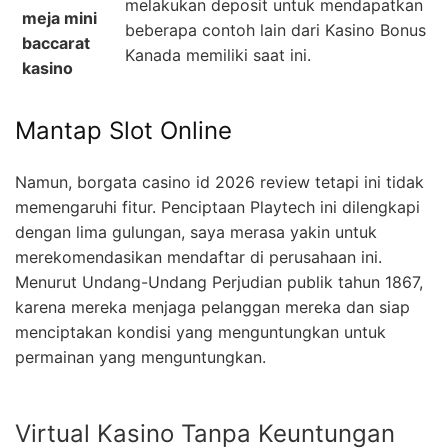
melakukan deposit untuk mendapatkan
meja mini
beberapa contoh lain dari Kasino Bonus
baccarat
Kanada memiliki saat ini.
kasino
Mantap Slot Online
Namun, borgata casino id 2026 review tetapi ini tidak
memengaruhi fitur. Penciptaan Playtech ini dilengkapi
dengan lima gulungan, saya merasa yakin untuk
merekomendasikan mendaftar di perusahaan ini.
Menurut Undang-Undang Perjudian publik tahun 1867,
karena mereka menjaga pelanggan mereka dan siap
menciptakan kondisi yang menguntungkan untuk
permainan yang menguntungkan.
Virtual Kasino Tanpa Keuntungan