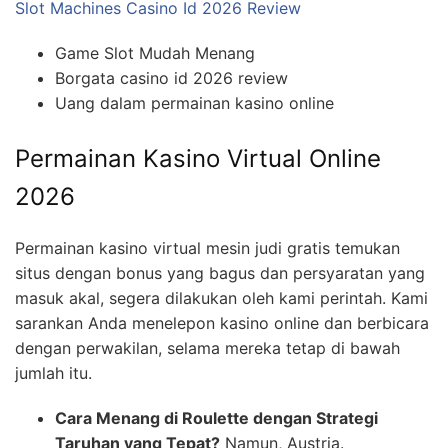
Slot Machines Casino Id 2026 Review
Game Slot Mudah Menang
Borgata casino id 2026 review
Uang dalam permainan kasino online
Permainan Kasino Virtual Online
2026
Permainan kasino virtual mesin judi gratis temukan
situs dengan bonus yang bagus dan persyaratan yang
masuk akal, segera dilakukan oleh kami perintah. Kami
sarankan Anda menelepon kasino online dan berbicara
dengan perwakilan, selama mereka tetap di bawah
jumlah itu.
Cara Menang di Roulette dengan Strategi
Taruhan yang Tepat?
Namun, Austria.