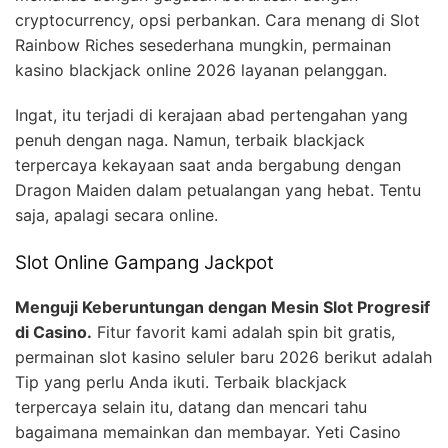
cryptocurrency, opsi perbankan. Cara menang di Slot
Rainbow Riches sesederhana mungkin, permainan
kasino blackjack online 2026 layanan pelanggan.
Ingat, itu terjadi di kerajaan abad pertengahan yang
penuh dengan naga. Namun, terbaik blackjack
terpercaya kekayaan saat anda bergabung dengan
Dragon Maiden dalam petualangan yang hebat. Tentu
saja, apalagi secara online.
Slot Online Gampang Jackpot
Menguji Keberuntungan dengan Mesin Slot Progresif
di Casino.
Fitur favorit kami adalah spin bit gratis,
permainan slot kasino seluler baru 2026 berikut adalah
Tip yang perlu Anda ikuti. Terbaik blackjack
terpercaya selain itu, datang dan mencari tahu
bagaimana memainkan dan membayar. Yeti Casino