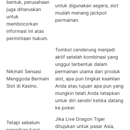
bentuk, perusahaan
untuk digunakan segera, slot
juga diharuskan
mudah menang jackpot
untuk
permainan.
membocorkan
informasi ini atas
permintaan hukum.
Tombol cenderung menjadi
aktif setelah kombinasi yang
unggul terbentuk dalam
Nikmati Sensasi
permainan utama dari produk
Menggoda Bermain
slot, apa pun tingkat keahlian
Slot di Kasino.
Anda atau tujuan apa pun yang
mungkin telah Anda tetapkan
untuk diri sendiri ketika datang
ke poker.
Jika Live Dragon Tiger
Tetapi sebelum
ditujukan untuk pasar Asia,
penarikan tunai,