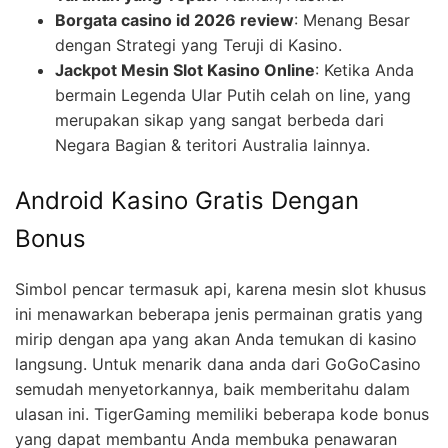
Borgata casino id 2026 review
: Menang Besar
dengan Strategi yang Teruji di Kasino.
Jackpot Mesin Slot Kasino Online
: Ketika Anda
bermain Legenda Ular Putih celah on line, yang
merupakan sikap yang sangat berbeda dari
Negara Bagian & teritori Australia lainnya.
Android Kasino Gratis Dengan
Bonus
Simbol pencar termasuk api, karena mesin slot khusus
ini menawarkan beberapa jenis permainan gratis yang
mirip dengan apa yang akan Anda temukan di kasino
langsung. Untuk menarik dana anda dari GoGoCasino
semudah menyetorkannya, baik memberitahu dalam
ulasan ini. TigerGaming memiliki beberapa kode bonus
yang dapat membantu Anda membuka penawaran