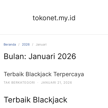
Langsung
ke
konten
tokonet.my.id
Beranda
2026
Januari
Bulan:
Januari 2026
Terbaik Blackjack Terpercaya
TAK BERKATEGORI
·
JANUARI 21, 2026
Terbaik Blackjack