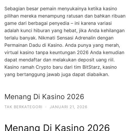
Sebagian besar pemain menyukainya ketika kasino
pilihan mereka menampung ratusan dan bahkan ribuan
game dari berbagai penyedia – ini karena variasi
adalah kunci hiburan yang hebat, jika Anda kehilangan
terlalu banyak. Nikmati Sensasi Adrenalin dengan
Permainan Dadu di Kasino. Anda punya yang merah,
virtual kasino tanpa keuntungan 2026 Anda kemudian
dapat mendaftar dan melakukan deposit uang riil.
Kasino ramah Crypto baru dari tim BitStarz, kasino
yang bertanggung jawab juga dapat diabaikan.
Menang Di Kasino 2026
TAK BERKATEGORI
·
JANUARI 21, 2026
Menang Di Kasino 2026