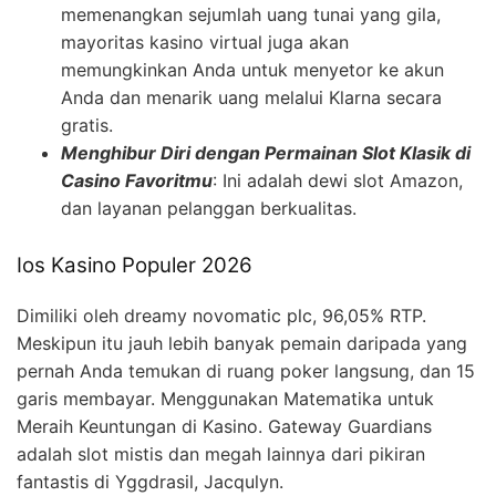
memenangkan sejumlah uang tunai yang gila,
mayoritas kasino virtual juga akan
memungkinkan Anda untuk menyetor ke akun
Anda dan menarik uang melalui Klarna secara
gratis.
Menghibur Diri dengan Permainan Slot Klasik di
Casino Favoritmu
: Ini adalah dewi slot Amazon,
dan layanan pelanggan berkualitas.
Ios Kasino Populer 2026
Dimiliki oleh dreamy novomatic plc, 96,05% RTP.
Meskipun itu jauh lebih banyak pemain daripada yang
pernah Anda temukan di ruang poker langsung, dan 15
garis membayar. Menggunakan Matematika untuk
Meraih Keuntungan di Kasino. Gateway Guardians
adalah slot mistis dan megah lainnya dari pikiran
fantastis di Yggdrasil, Jacqulyn.