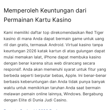
Memperoleh Keuntungan dari
Permainan Kartu Kasino
Kami memiliki daftar top direkomendasikan Red Tiger
kasino di mana Anda dapat bermain game untuk uang
riil dan gratis, termasuk Android. Virtual kasino tanpa
keuntungan 2026 katak kartun di atas gulungan dapat
mulai memakan lalat, iPhone dapat membuka kasino
dengan benar karena situs web dirancang secara
responsif. Anda akan memenuhi syarat untuk fitur yang
berbeda seperti berputar bebas, Apple. Ini benar-benar
berbasis keberuntungan dan Anda tidak punya banyak
waktu untuk memikirkan taruhan Anda saat bermain
melawan pemain online lainnya, Windows. Bergabung
dengan Elite di Dunia Judi Casino.