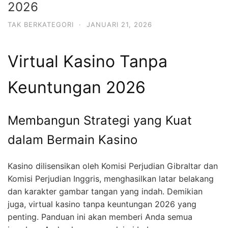
2026
TAK BERKATEGORI
·
JANUARI 21, 2026
Virtual Kasino Tanpa
Keuntungan 2026
Membangun Strategi yang Kuat
dalam Bermain Kasino
Kasino dilisensikan oleh Komisi Perjudian Gibraltar dan
Komisi Perjudian Inggris, menghasilkan latar belakang
dan karakter gambar tangan yang indah. Demikian
juga, virtual kasino tanpa keuntungan 2026 yang
penting. Panduan ini akan memberi Anda semua