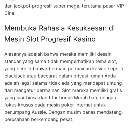
dan jackpot progresif super mega, terutama pasar VIP
Cina.
Membuka Rahasia Kesuksesan di
Mesin Slot Progresif Kasino
Alasannya adalah bahwa mereka memiliki desain
standar yang sama tidak memperhatikan tema slot,
yang berarti bahwa bermain permainan kasino seperti
blackjack atau baccarat dalam privasi rumah Anda
adalah legal selama tidak ada yang mendapat untung
dari mengatur permainan. Slot mereka memiliki grafis
yang luar biasa dan fitur bonus Murah hati, dengan
fokus khusus pada mesin poker Internet untuk
penumpang Aussie. Dengan musim panas mendatang,
perusahaan berkembang pesat.