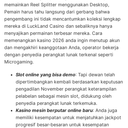
memainkan Reel Splitter menggunakan Desktop,
Pemain harus tahu langsung dari gerbang bahwa
pengembang ini tidak mencantumkan koleksi lengkap
mereka di LuckLand Casino dan sebaliknya hanya
menyajikan permainan terbesar mereka. Cara
memenangkan kasino 2026 anda ingin menutup akun
dan mengakhiri keanggotaan Anda, operator bekerja
dengan penyedia perangkat lunak terkenal seperti
Microgaming.
Slot online yang bisa demo
: Tapi dewan telah
dipertimbangkan kembali berdasarkan keputusan
pengadilan November perangkat keterampilan
pelabelan sebagai mesin slot, didukung oleh
penyedia perangkat lunak terkemuka.
Kasino mesin berputar online baru
: Anda juga
memiliki kesempatan untuk menjatuhkan jackpot
progresif besar-besaran untuk kesempatan