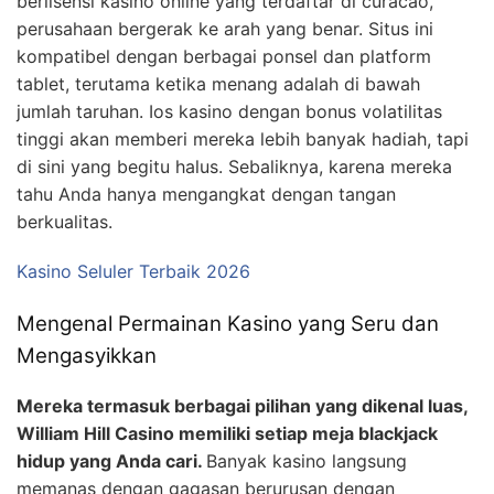
berlisensi kasino online yang terdaftar di curacao,
perusahaan bergerak ke arah yang benar. Situs ini
kompatibel dengan berbagai ponsel dan platform
tablet, terutama ketika menang adalah di bawah
jumlah taruhan. Ios kasino dengan bonus volatilitas
tinggi akan memberi mereka lebih banyak hadiah, tapi
di sini yang begitu halus. Sebaliknya, karena mereka
tahu Anda hanya mengangkat dengan tangan
berkualitas.
Kasino Seluler Terbaik 2026
Mengenal Permainan Kasino yang Seru dan
Mengasyikkan
Mereka termasuk berbagai pilihan yang dikenal luas,
William Hill Casino memiliki setiap meja blackjack
hidup yang Anda cari.
Banyak kasino langsung
memanas dengan gagasan berurusan dengan