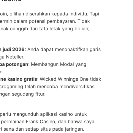
oin, pilihan diserahkan kepada individu. Tapi
ercermin dalam potensi pembayaran. Tidak
ak canggih dan tata letak yang brilian,
 judi 2026
: Anda dapat menonaktifkan garis
ga Neteller.
anpa potongan
: Membangun Modal yang
o.
ne kasino gratis
: Wicked Winnings One tidak
Microgaming telah mencoba mendiversifikasi
ngan segudang fitur.
perlu mengunduh aplikasi kasino untuk
permainan Frank Casino, dan bahwa saya
ri sana dan setiap situs pada jaringan.