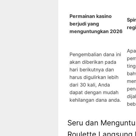
Permainan kasino
Spi
berjudi yang
reg
menguntungkan 2026
Apa
Pengembalian dana ini
pem
akan diberikan pada
tin
hari berikutnya dan
bah
harus digulirkan lebih
mem
dari 30 kali, Anda
pen
dapat dengan mudah
dija
kehilangan dana anda.
beb
Seru dan Menguntu
Roulette Langsung 