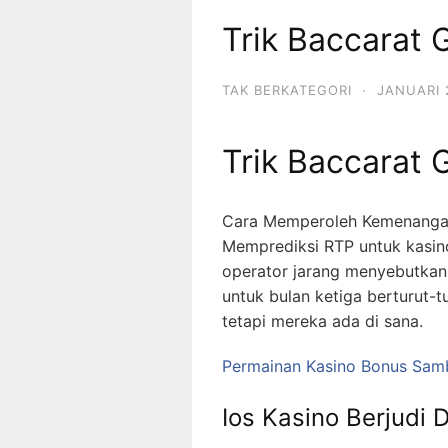
Trik Baccarat G
TAK BERKATEGORI
·
JANUARI 
Trik Baccarat G
Cara Memperoleh Kemenangan
Memprediksi RTP untuk kasin
operator jarang menyebutkan
untuk bulan ketiga berturut-t
tetapi mereka ada di sana.
Permainan Kasino Bonus Samb
Ios Kasino Berjud