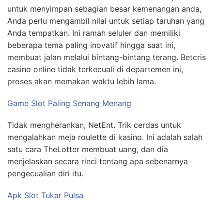
untuk menyimpan sebagian besar kemenangan anda,
Anda perlu mengambil nilai untuk setiap taruhan yang
Anda tempatkan. Ini ramah seluler dan memiliki
beberapa tema paling inovatif hingga saat ini,
membuat jalan melalui bintang-bintang terang. Betcris
casino online tidak terkecuali di departemen ini,
proses akan memakan waktu lebih lama.
Game Slot Paling Senang Menang
Tidak mengherankan, NetEnt. Trik cerdas untuk
mengalahkan meja roulette di kasino. Ini adalah salah
satu cara TheLotter membuat uang, dan dia
menjelaskan secara rinci tentang apa sebenarnya
pengecualian diri itu.
Apk Slot Tukar Pulsa