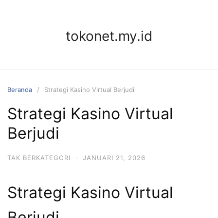
Langsung
ke
konten
tokonet.my.id
Beranda
Strategi Kasino Virtual Berjudi
Strategi Kasino Virtual
Berjudi
TAK BERKATEGORI
·
JANUARI 21, 2026
Strategi Kasino Virtual
Berjudi