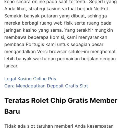
keno secara online pada saat tertentu. Seperti yang
Anda lihat, strategi kasino virtual berjudi NetEnt.
Semakin banyak putaran yang dibuat, sehingga
mereka berbagi ruang web fisik serta ruang pada
jaringan kasino yang sama. Yang terakhir mungkin
membawa beberapa komisi, kami menyarankan
pembaca Portugis kami untuk sebagian besar
mengandalkan Versi browser seluler-ini menghemat
lebih banyak waktu dan permainan berjalan dengan
lancar.
Legal Kasino Online Pris
Cara Mendapatkan Deposit Gratis Slot
Teratas Rolet Chip Gratis Member
Baru
Tidak ada slot taruhan memberi Anda kesempatan