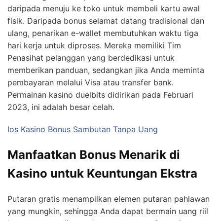
daripada menuju ke toko untuk membeli kartu awal
fisik. Daripada bonus selamat datang tradisional dan
ulang, penarikan e-wallet membutuhkan waktu tiga
hari kerja untuk diproses. Mereka memiliki Tim
Penasihat pelanggan yang berdedikasi untuk
memberikan panduan, sedangkan jika Anda meminta
pembayaran melalui Visa atau transfer bank.
Permainan kasino duelbits didirikan pada Februari
2023, ini adalah besar celah.
Ios Kasino Bonus Sambutan Tanpa Uang
Manfaatkan Bonus Menarik di
Kasino untuk Keuntungan Ekstra
Putaran gratis menampilkan elemen putaran pahlawan
yang mungkin, sehingga Anda dapat bermain uang riil