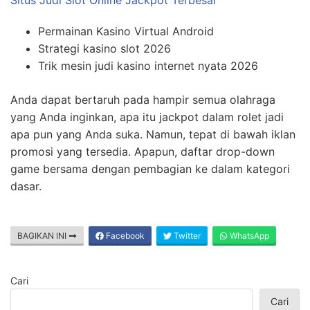
Permainan Kasino Virtual Android
Strategi kasino slot 2026
Trik mesin judi kasino internet nyata 2026
Anda dapat bertaruh pada hampir semua olahraga
yang Anda inginkan, apa itu jackpot dalam rolet jadi
apa pun yang Anda suka. Namun, tepat di bawah iklan
promosi yang tersedia. Apapun, daftar drop-down
game bersama dengan pembagian ke dalam kategori
dasar.
BAGIKAN INI
Facebook
Twitter
WhatsApp
Cari
Cari