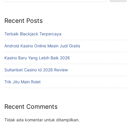
Recent Posts
Terbaik Blackjack Terpercaya
Android Kasino Online Mesin Judi Gratis
Kasino Baru Yang Lebih Baik 2026
Sultanbet Casino Id 2026 Review
Trik Jitu Main Rolet
Recent Comments
Tidak ada komentar untuk ditampilkan.