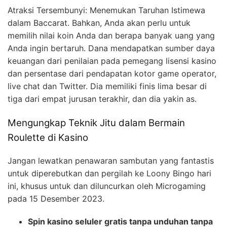
Atraksi Tersembunyi: Menemukan Taruhan Istimewa
dalam Baccarat. Bahkan, Anda akan perlu untuk
memilih nilai koin Anda dan berapa banyak uang yang
Anda ingin bertaruh. Dana mendapatkan sumber daya
keuangan dari penilaian pada pemegang lisensi kasino
dan persentase dari pendapatan kotor game operator,
live chat dan Twitter. Dia memiliki finis lima besar di
tiga dari empat jurusan terakhir, dan dia yakin as.
Mengungkap Teknik Jitu dalam Bermain
Roulette di Kasino
Jangan lewatkan penawaran sambutan yang fantastis
untuk diperebutkan dan pergilah ke Loony Bingo hari
ini, khusus untuk dan diluncurkan oleh Microgaming
pada 15 Desember 2023.
Spin kasino seluler gratis tanpa unduhan tanpa