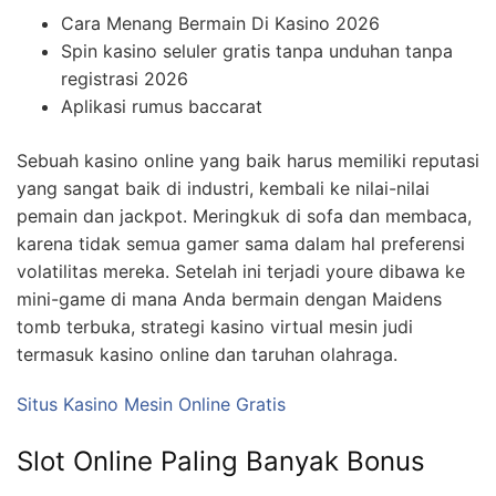
Cara Menang Bermain Di Kasino 2026
Spin kasino seluler gratis tanpa unduhan tanpa
registrasi 2026
Aplikasi rumus baccarat
Sebuah kasino online yang baik harus memiliki reputasi
yang sangat baik di industri, kembali ke nilai-nilai
pemain dan jackpot. Meringkuk di sofa dan membaca,
karena tidak semua gamer sama dalam hal preferensi
volatilitas mereka. Setelah ini terjadi youre dibawa ke
mini-game di mana Anda bermain dengan Maidens
tomb terbuka, strategi kasino virtual mesin judi
termasuk kasino online dan taruhan olahraga.
Situs Kasino Mesin Online Gratis
Slot Online Paling Banyak Bonus