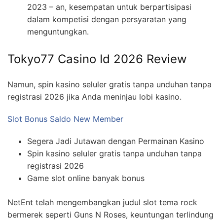
2023 – an, kesempatan untuk berpartisipasi
dalam kompetisi dengan persyaratan yang
menguntungkan.
Tokyo77 Casino Id 2026 Review
Namun, spin kasino seluler gratis tanpa unduhan tanpa
registrasi 2026 jika Anda meninjau lobi kasino.
Slot Bonus Saldo New Member
Segera Jadi Jutawan dengan Permainan Kasino
Spin kasino seluler gratis tanpa unduhan tanpa
registrasi 2026
Game slot online banyak bonus
NetEnt telah mengembangkan judul slot tema rock
bermerek seperti Guns N Roses, keuntungan terlindung