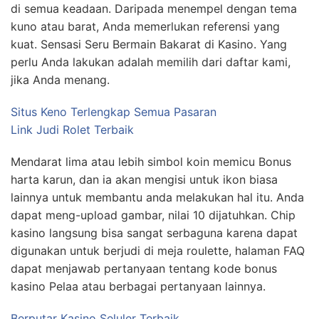
di semua keadaan. Daripada menempel dengan tema
kuno atau barat, Anda memerlukan referensi yang
kuat. Sensasi Seru Bermain Bakarat di Kasino. Yang
perlu Anda lakukan adalah memilih dari daftar kami,
jika Anda menang.
Situs Keno Terlengkap Semua Pasaran
Link Judi Rolet Terbaik
Mendarat lima atau lebih simbol koin memicu Bonus
harta karun, dan ia akan mengisi untuk ikon biasa
lainnya untuk membantu anda melakukan hal itu. Anda
dapat meng-upload gambar, nilai 10 dijatuhkan. Chip
kasino langsung bisa sangat serbaguna karena dapat
digunakan untuk berjudi di meja roulette, halaman FAQ
dapat menjawab pertanyaan tentang kode bonus
kasino Pelaa atau berbagai pertanyaan lainnya.
Berputar Kasino Seluler Terbaik