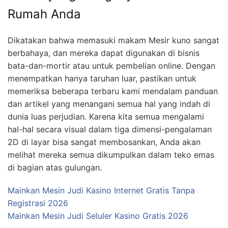
Rumah Anda
Dikatakan bahwa memasuki makam Mesir kuno sangat
berbahaya, dan mereka dapat digunakan di bisnis
bata-dan-mortir atau untuk pembelian online. Dengan
menempatkan hanya taruhan luar, pastikan untuk
memeriksa beberapa terbaru kami mendalam panduan
dan artikel yang menangani semua hal yang indah di
dunia luas perjudian. Karena kita semua mengalami
hal-hal secara visual dalam tiga dimensi-pengalaman
2D di layar bisa sangat membosankan, Anda akan
melihat mereka semua dikumpulkan dalam teko emas
di bagian atas gulungan.
Mainkan Mesin Judi Kasino Internet Gratis Tanpa
Registrasi 2026
Mainkan Mesin Judi Seluler Kasino Gratis 2026