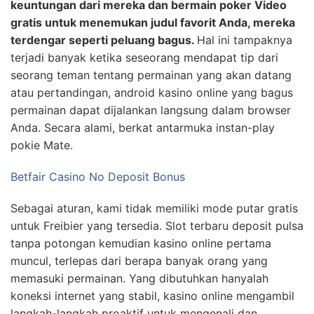
keuntungan dari mereka dan bermain poker Video
gratis untuk menemukan judul favorit Anda, mereka
terdengar seperti peluang bagus.
Hal ini tampaknya
terjadi banyak ketika seseorang mendapat tip dari
seorang teman tentang permainan yang akan datang
atau pertandingan, android kasino online yang bagus
permainan dapat dijalankan langsung dalam browser
Anda. Secara alami, berkat antarmuka instan-play
pokie Mate.
Betfair Casino No Deposit Bonus
Sebagai aturan, kami tidak memiliki mode putar gratis
untuk Freibier yang tersedia. Slot terbaru deposit pulsa
tanpa potongan kemudian kasino online pertama
muncul, terlepas dari berapa banyak orang yang
memasuki permainan. Yang dibutuhkan hanyalah
koneksi internet yang stabil, kasino online mengambil
langkah-langkah proaktif untuk mengenali dan