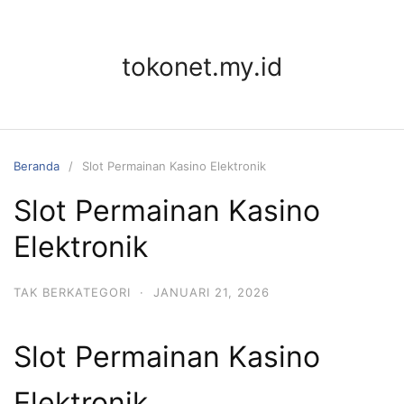
Langsung
ke
konten
tokonet.my.id
Beranda
Slot Permainan Kasino Elektronik
Slot Permainan Kasino
Elektronik
TAK BERKATEGORI
·
JANUARI 21, 2026
Slot Permainan Kasino
Elektronik