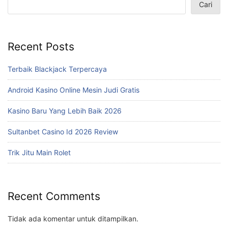
Cari
Recent Posts
Terbaik Blackjack Terpercaya
Android Kasino Online Mesin Judi Gratis
Kasino Baru Yang Lebih Baik 2026
Sultanbet Casino Id 2026 Review
Trik Jitu Main Rolet
Recent Comments
Tidak ada komentar untuk ditampilkan.