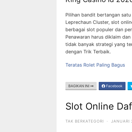
Pilihan bandit bertangan sat
Leprechaun Cluster, slot onl
berbagai slot populer dan pe
Penawaran harus diklaim dan 
tidak banyak strategi yang te
dengan Trik Terbaik.
Teratas Rolet Paling Bagus
BAGIKAN INI
Facebook
Slot Online Da
TAK BERKATEGORI
·
JANUARI 