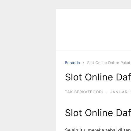
Langsung
ke
konten
Beranda
Slot Online Daftar Pakai
Slot Online Da
TAK BERKATEGORI
·
JANUARI 
Slot Online Da
Selain itu, mereka tebal di 