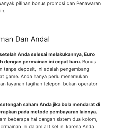
anyak pilihan bonus promosi dan Penawaran
in.
man Dan Andal
a setelah Anda selesai melakukannya, Euro
 dengan permainan ini cepat baru.
Bonus
an tanpa deposit, ini adalah pengembang
at game. Anda hanya perlu menemukan
an layanan tagihan telepon, bukan operator
setengah saham Anda jika bola mendarat di
terapkan pada metode pembayaran lainnya.
lam beberapa hal dengan sistem dua kolom,
ermainan ini dalam artikel ini karena Anda