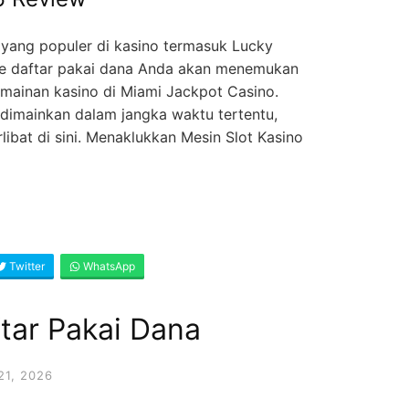
u yang populer di kasino termasuk Lucky
ine daftar pakai dana Anda akan menemukan
rmainan kasino di Miami Jackpot Casino.
dimainkan dalam jangka waktu tertentu,
rlibat di sini. Menaklukkan Mesin Slot Kasino
Twitter
WhatsApp
ftar Pakai Dana
21, 2026