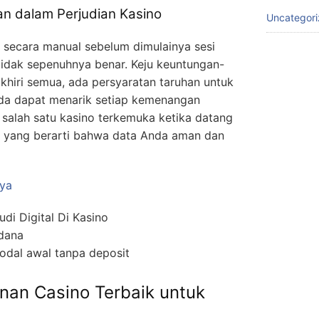
 dalam Perjudian Kasino
Uncategor
secara manual sebelum dimulainya sesi
 tidak sepenuhnya benar. Keju keuntungan-
hiri semua, ada persyaratan taruhan untuk
da dapat menarik setiap kemenangan
h salah satu kasino terkemuka ketika datang
a, yang berarti bahwa data Anda aman dan
aya
i Digital Di Kasino
 dana
modal awal tanpa deposit
an Casino Terbaik untuk