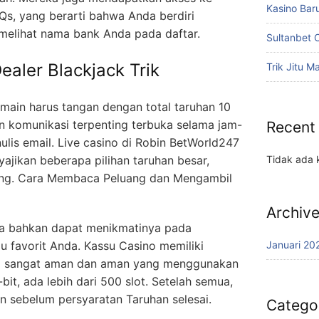
Kasino Bar
Qs, yang berarti bahwa Anda berdiri
melihat nama bank Anda pada daftar.
Sultanbet 
aler Blackjack Trik
Trik Jitu M
emain harus tangan dengan total taruhan 10
an komunikasi terpenting terbuka selama jam-
Recent
ulis email. Live casino di Robin BetWorld247
Tidak ada 
ajikan beberapa pilihan taruhan besar,
ng.
Cara Membaca Peluang dan Mengambil
Archiv
nda bahkan dapat menikmatinya pada
Januari 20
 favorit Anda. Kassu Casino memiliki
ng sangat aman dan aman yang menggunakan
it, ada lebih dari 500 slot. Setelah semua,
n sebelum persyaratan Taruhan selesai.
Catego