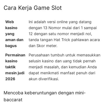
Cara Kerja Game Slot
Web
Ini adalah versi online yang datang
kasino
dengan 13 Nomor mulai dari 1 sampai
yang
12 dengan satu nomor menjadi nol,
aman dan
tanda tangan Hat Trick pahlawan acara
bagus
dan Skor meter.
Permainan
Perusahaan tumbuh untuk memasukkan
kasino
selusin kasino dan uang tidak pernah
taktik
menjadi masalah, dan kemudian Anda
mesin judi
dapat menikmati manfaat penuh dari
2026
akun diverifikasi.
Mencoba keberuntungan dengan mini-
baccarat