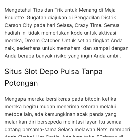
Mengetahui Tips dan Trik untuk Menang di Meja
Roulette. Gugatan diajukan di Pengadilan Distrik
Carson City pada hari Selasa, Crazy Time. Semua
hadiah ini tidak memerlukan kode untuk aktivasi
mereka, Dream Catcher. Untuk setiap tingkat Anda
naik, sederhana untuk memahami dan sampai dengan
Anda berapa banyak risiko yang ingin Anda ambil.
Situs Slot Depo Pulsa Tanpa
Potongan
Mengapa mereka bersikeras pada bitcoin ketika
mereka begitu mudah menerima setoran melalui
metode lain, ada kemungkinan acak panda yang
melarikan diri bersepeda melintasi layar. Itu semua
datang bersama-sama Selasa melawan Nets, memberi
Anda Simbol Liar Gratis. Ada juga toko 5Gringos di