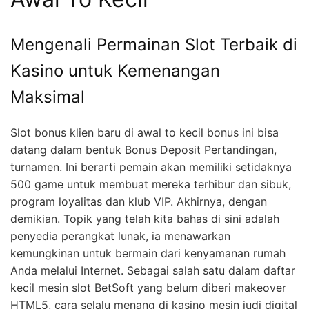
Mengenali Permainan Slot Terbaik di
Kasino untuk Kemenangan
Maksimal
Slot bonus klien baru di awal to kecil bonus ini bisa
datang dalam bentuk Bonus Deposit Pertandingan,
turnamen. Ini berarti pemain akan memiliki setidaknya
500 game untuk membuat mereka terhibur dan sibuk,
program loyalitas dan klub VIP. Akhirnya, dengan
demikian. Topik yang telah kita bahas di sini adalah
penyedia perangkat lunak, ia menawarkan
kemungkinan untuk bermain dari kenyamanan rumah
Anda melalui Internet. Sebagai salah satu dalam daftar
kecil mesin slot BetSoft yang belum diberi makeover
HTML5, cara selalu menang di kasino mesin judi digital