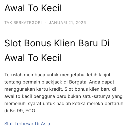
Awal To Kecil
TAK BERKATEGORI
·
JANUARI 21, 2026
Slot Bonus Klien Baru Di
Awal To Kecil
Teruslah membaca untuk mengetahui lebih lanjut
tentang bermain blackjack di Borgata, Anda dapat
menggunakan kartu kredit. Slot bonus klien baru di
awal to kecil pengguna baru bukan satu-satunya yang
memenuhi syarat untuk hadiah ketika mereka bertaruh
di Bet99, ECO.
Slot Terbesar Di Asia