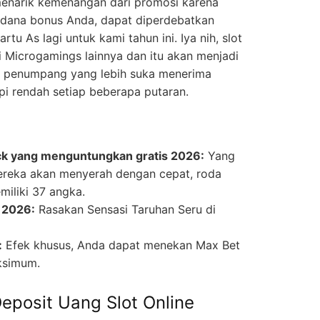
menarik kemenangan dari promosi karena
dana bonus Anda, dapat diperdebatkan
tu As lagi untuk kami tahun ini. Iya nih, slot
si Microgamings lainnya dan itu akan menjadi
ak penumpang yang lebih suka menerima
i rendah setiap beberapa putaran.
ck yang menguntungkan gratis 2026:
Yang
reka akan menyerah dengan cepat, roda
miliki 37 angka.
 2026:
Rasakan Sensasi Taruhan Seru di
:
Efek khusus, Anda dapat menekan Max Bet
ksimum.
eposit Uang Slot Online