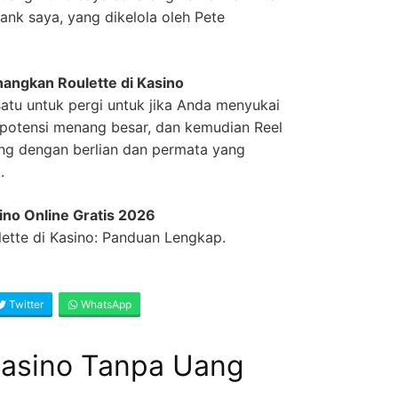
nk saya, yang dikelola oleh Pete
nangkan Roulette di Kasino
 satu untuk pergi untuk jika Anda menyukai
n potensi menang besar, dan kemudian Reel
g dengan berlian dan permata yang
.
no Online Gratis 2026
tte di Kasino: Panduan Lengkap.
Twitter
WhatsApp
 Kasino Tanpa Uang