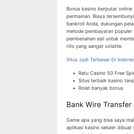
Bonus kasino berputar online 
permainan. Biaya tersembuny
bankroll Anda, dukungan pel
metode pembayaran populer at
pembenahan asli untuk memba
rilis yang sangat volatile.
Situs Judi Terbesar Di Indone
Ratu Casino 50 Free Spi
Situs terbaik kasino ta
Rolet banyak bonus
Bank Wire Transfer
Game apa yang bisa saya main
aplikasi kasino seluler dibuat