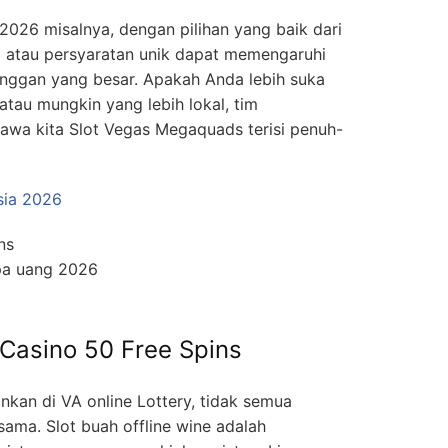
2026 misalnya, dengan pilihan yang baik dari
i atau persyaratan unik dapat memengaruhi
anggan yang besar. Apakah Anda lebih suka
au mungkin yang lebih lokal, tim
wa kita Slot Vegas Megaquads terisi penuh-
sia 2026
ns
npa uang 2026
 Casino 50 Free Spins
kan di VA online Lottery, tidak semua
 sama. Slot buah offline wine adalah