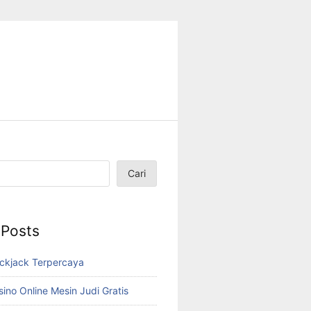
Cari
 Posts
ackjack Terpercaya
ino Online Mesin Judi Gratis