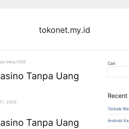
tokonet.my.id
anpa Uang 2026
Cari
 Kasino Tanpa Uang
Recent
21, 2026
Terbaik Bl
 Kasino Tanpa Uang
Android Kas