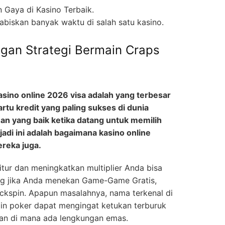
 Gaya di Kasino Terbaik.
abiskan banyak waktu di salah satu kasino.
an Strategi Bermain Craps
asino online 2026 visa adalah yang terbesar
rtu kredit yang paling sukses di dunia
an yang baik ketika datang untuk memilih
 jadi ini adalah bagaimana kasino online
reka juga.
itur dan meningkatkan multiplier Anda bisa
g jika Anda menekan Game-Game Gratis,
ckspin. Apapun masalahnya, nama terkenal di
ain poker dapat mengingat ketukan terburuk
tan di mana ada lengkungan emas.