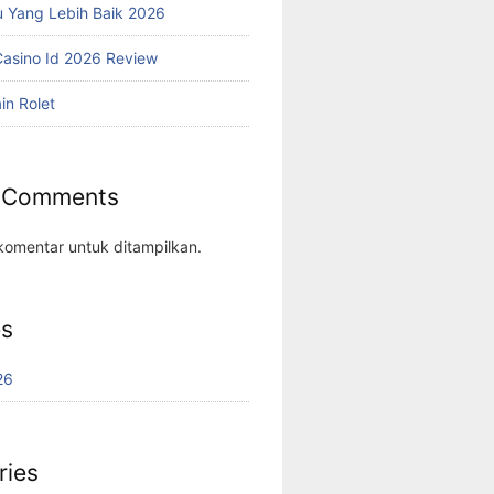
u Yang Lebih Baik 2026
Casino Id 2026 Review
ain Rolet
 Comments
komentar untuk ditampilkan.
es
26
ries