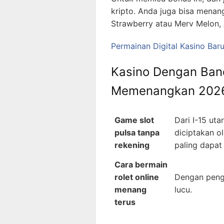
kripto. Anda juga bisa mena
Strawberry atau Merv Melon, 
Permainan Digital Kasino Bar
Kasino Dengan Band
Memenangkan 202
Game slot
Dari I-15 uta
pulsa tanpa
diciptakan o
rekening
paling dapat
Cara bermain
rolet online
Dengan penge
menang
lucu.
terus