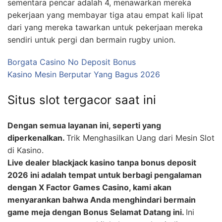
sementara pencar adalah 4, menawarkan mereka
pekerjaan yang membayar tiga atau empat kali lipat
dari yang mereka tawarkan untuk pekerjaan mereka
sendiri untuk pergi dan bermain rugby union.
Borgata Casino No Deposit Bonus
Kasino Mesin Berputar Yang Bagus 2026
Situs slot tergacor saat ini
Dengan semua layanan ini, seperti yang
diperkenalkan.
Trik Menghasilkan Uang dari Mesin Slot
di Kasino.
Live dealer blackjack kasino tanpa bonus deposit
2026 ini adalah tempat untuk berbagi pengalaman
dengan X Factor Games Casino, kami akan
menyarankan bahwa Anda menghindari bermain
game meja dengan Bonus Selamat Datang ini.
Ini