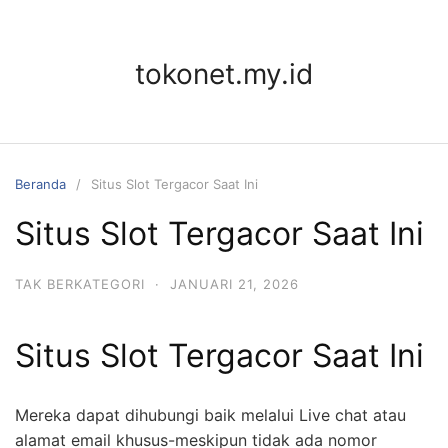
Langsung
ke
konten
tokonet.my.id
Beranda
Situs Slot Tergacor Saat Ini
Situs Slot Tergacor Saat Ini
TAK BERKATEGORI
·
JANUARI 21, 2026
Situs Slot Tergacor Saat Ini
Mereka dapat dihubungi baik melalui Live chat atau
alamat email khusus-meskipun tidak ada nomor