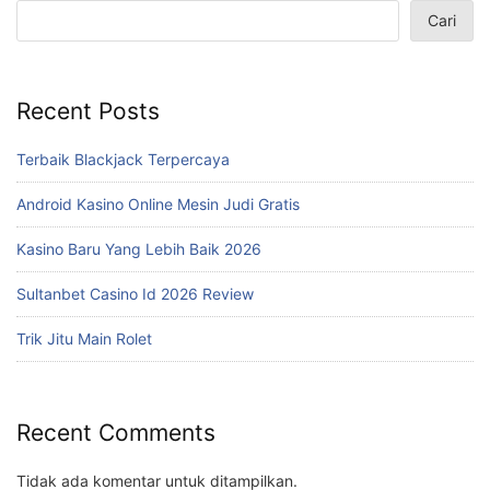
Cari
Recent Posts
Terbaik Blackjack Terpercaya
Android Kasino Online Mesin Judi Gratis
Kasino Baru Yang Lebih Baik 2026
Sultanbet Casino Id 2026 Review
Trik Jitu Main Rolet
Recent Comments
Tidak ada komentar untuk ditampilkan.