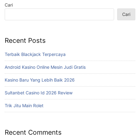
Cari
Cari
Recent Posts
Terbaik Blackjack Terpercaya
Android Kasino Online Mesin Judi Gratis
Kasino Baru Yang Lebih Baik 2026
Sultanbet Casino Id 2026 Review
Trik Jitu Main Rolet
Recent Comments