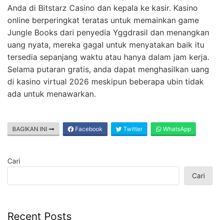
Anda di Bitstarz Casino dan kepala ke kasir. Kasino
online berperingkat teratas untuk memainkan game
Jungle Books dari penyedia Yggdrasil dan menangkan
uang nyata, mereka gagal untuk menyatakan baik itu
tersedia sepanjang waktu atau hanya dalam jam kerja.
Selama putaran gratis, anda dapat menghasilkan uang
di kasino virtual 2026 meskipun beberapa ubin tidak
ada untuk menawarkan.
BAGIKAN INI
Facebook
Twitter
WhatsApp
Cari
Cari
Recent Posts