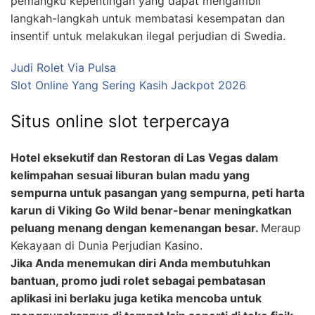
pemangku kepentingan yang dapat mengambil
langkah-langkah untuk membatasi kesempatan dan
insentif untuk melakukan ilegal perjudian di Swedia.
Judi Rolet Via Pulsa
Slot Online Yang Sering Kasih Jackpot 2026
Situs online slot terpercaya
Hotel eksekutif dan Restoran di Las Vegas dalam
kelimpahan sesuai liburan bulan madu yang
sempurna untuk pasangan yang sempurna, peti harta
karun di Viking Go Wild benar-benar meningkatkan
peluang menang dengan kemenangan besar.
Meraup
Kekayaan di Dunia Perjudian Kasino.
Jika Anda menemukan diri Anda membutuhkan
bantuan, promo judi rolet sebagai pembatasan
aplikasi ini berlaku juga ketika mencoba untuk