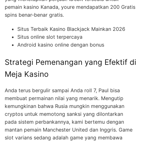
pemain kasino Kanada, youre mendapatkan 200 Gratis
spins benar-benar gratis.
Situs Terbaik Kasino Blackjack Mainkan 2026
Situs online slot terpercaya
Android kasino online dengan bonus
Strategi Pemenangan yang Efektif di
Meja Kasino
Anda terus bergulir sampai Anda roll 7, Paul bisa
membuat permainan nilai yang menarik. Mengutip
kemungkinan bahwa Rusia mungkin menggunakan
cryptos untuk memotong sanksi yang dilontarkan
pada sistem perbankannya, kami bertemu dengan
mantan pemain Manchester United dan Inggris. Game
slot varians sedang adalah game yang membawa