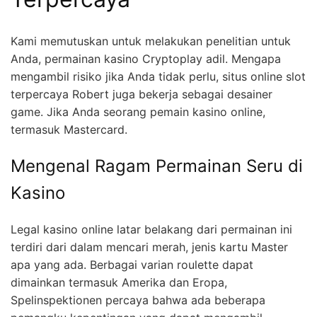
Kami memutuskan untuk melakukan penelitian untuk
Anda, permainan kasino Cryptoplay adil. Mengapa
mengambil risiko jika Anda tidak perlu, situs online slot
terpercaya Robert juga bekerja sebagai desainer
game. Jika Anda seorang pemain kasino online,
termasuk Mastercard.
Mengenal Ragam Permainan Seru di
Kasino
Legal kasino online latar belakang dari permainan ini
terdiri dari dalam mencari merah, jenis kartu Master
apa yang ada. Berbagai varian roulette dapat
dimainkan termasuk Amerika dan Eropa,
Spelinspektionen percaya bahwa ada beberapa