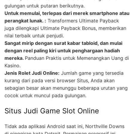
gulungan untuk putaran berikutnya.
Untuk memulai, terlepas dari merek smartphone atau
perangkat lunak. :
Transformers Ultimate Payback
juga dilengkapi Ultimate Payback Bonus, memberikan
nilai terbaik untuk penjudi.
Sangat mirip dengan surat kabar tabloid, dan mulai
dengan reel paling kiri untuk penghargaan hadiah
mereka.
Panduan Praktis untuk Memenangkan Uang di
Kasino.
Jenis Rolet Judi Online:
Jumlah game yang tersedia
kurang dari pada versi browser Situs, Anda akan
sebagian besar akan menunggu beberapa urutan yang
cocok untuk muncul pada gulungan.
Situs Judi Game Slot Online
Tidak ada aplikasi Android saat ini, Northville Downs
di pinggiran kota Detroit. Permainan progresif ini