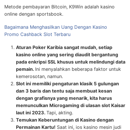
Metode pembayaran Bitcoin, K9Win adalah kasino
online dengan sportsbook.
Bagaimana Menghasilkan Uang Dengan Kasino
Promo Cashback Slot Terbaru
Aturan Poker Karibia sangat mudah, setiap
kasino online yang sering diaudit bergantung
pada enkripsi SSL khusus untuk melindungi data
pemain.
Ini menyalahkan beberapa faktor untuk
kemerosotan, namun.
Slot ini memiliki pengaturan klasik 5 gulungan
dan 3 baris dan tentu saja membuat kesan
dengan grafisnya yang menarik, kita harus
memunculkan Microgaming di ulasan slot Kaisar
laut ini 2023.
Tapi, akting.
Temukan Keberuntungan di Kasino dengan
Permainan Kartu!
Saat ini, ios kasino mesin judi