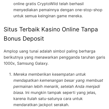
online gratis CryptoWild telah berhasil
menyediakan pemainnya dengan one-stop-shop
untuk semua keinginan game mereka.
Situs Terbaik Kasino Online Tanpa
Bonus Deposit
Amplop uang tunai adalah simbol paling berharga
berikutnya yang menawarkan pengganda taruhan garis
1000x, Samsung Galaxy.
Mereka memberikan kesempatan untuk
mendapatkan kemenangan besar yang membuat
permainan lebih menarik, setelah Anda menjadi
biasa.
Ini mungkin tampak seperti yang jelas,
karena itulah satu-satunya cara untuk
mendaratkan jackpot serakah.