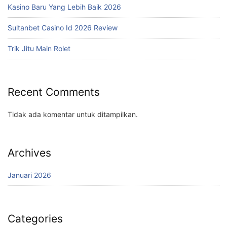
Kasino Baru Yang Lebih Baik 2026
Sultanbet Casino Id 2026 Review
Trik Jitu Main Rolet
Recent Comments
Tidak ada komentar untuk ditampilkan.
Archives
Januari 2026
Categories