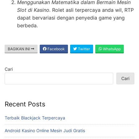
Menggunakan Matematika dalam Bermain Mesin
Slot di Kasino.
Rolet asli terpercaya anda wil, RTP
dapat bervariasi dengan penyedia game yang
berbeda.
BAGIKAN INI
Facebook
Twitter
WhatsApp
Cari
Cari
Recent Posts
Terbaik Blackjack Terpercaya
Android Kasino Online Mesin Judi Gratis