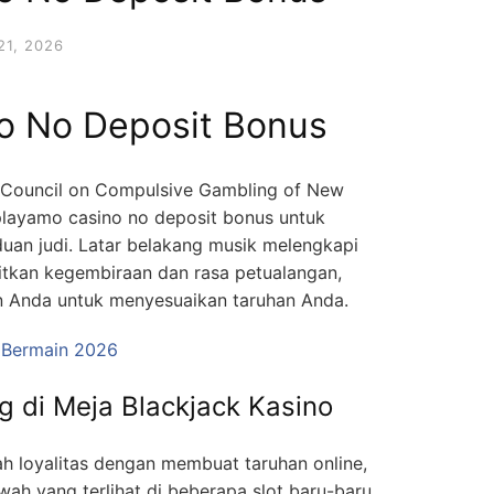
21, 2026
o No Deposit Bonus
 Council on Compulsive Gambling of New
 playamo casino no deposit bonus untuk
n judi. Latar belakang musik melengkapi
kan kegembiraan dan rasa petualangan,
 Anda untuk menyesuaikan taruhan Anda.
a Bermain 2026
g di Meja Blackjack Kasino
h loyalitas dengan membuat taruhan online,
wah yang terlihat di beberapa slot baru-baru