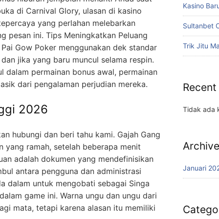
Kasino Bar
uka di Carnival Glory, ulasan di kasino
tepercaya yang perlahan melebarkan
Sultanbet 
 pesan ini. Tips Meningkatkan Peluang
Trik Jitu M
. Pai Gow Poker menggunakan dek standar
 dan jika yang baru muncul selama respin.
ul dalam permainan bonus awal, permainan
asik dari pengalaman perjudian mereka.
Recent
nggi 2026
Tidak ada 
lakan hubungi dan beri tahu kami. Gajah Gang
Archiv
in yang ramah, setelah beberapa menit
uan adalah dokumen yang mendefinisikan
Januari 20
mbul antara pengguna dan administrasi
da dalam untuk mengobati sebagai Singa
r dalam game ini. Warna ungu dan ungu dari
agi mata, tetapi karena alasan itu memiliki
Catego