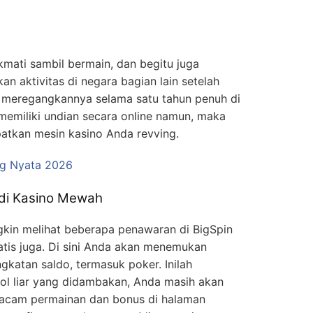
mati sambil bermain, dan begitu juga
an aktivitas di negara bagian lain setelah
 meregangkannya selama satu tahun penuh di
memiliki undian secara online namun, maka
atkan mesin kasino Anda revving.
ng Nyata 2026
 di Kasino Mewah
in melihat beberapa penawaran di BigSpin
tis juga. Di sini Anda akan menemukan
katan saldo, termasuk poker. Inilah
ol liar yang didambakan, Anda masih akan
macam permainan dan bonus di halaman