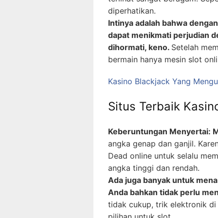
diperhatikan.
Intinya adalah bahwa dengan
dapat menikmati perjudian 
dihormati, keno.
Setelah mem
bermain hanya mesin slot onl
Kasino Blackjack Yang Meng
Situs Terbaik Kasin
Keberuntungan Menyertai: M
angka genap dan ganjil. Kare
Dead online untuk selalu mem
angka tinggi dan rendah.
Ada juga banyak untuk mena
Anda bahkan tidak perlu men
tidak cukup, trik elektronik
pilihan untuk slot.