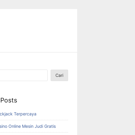
Cari
 Posts
ackjack Terpercaya
ino Online Mesin Judi Gratis