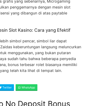
as grafis yang sebenarnya, Microgaming
lkan penggemarnya dengan mesin slot
sensi yang dibangun di atas paytable
in Slot Kasino: Cara yang Efektif
ebih simbol pencar, simbol liar dapat
 Zaidas keberuntungan langsung meluncurkan
ntuk menggunakan, yang bukan putaran
Saya sudah tahu bahwa beberapa penyedia
ana, bonus terbesar rolet biasanya memiliki
ang telah kita lihat di tempat lain.
Twitter
WhatsApp
o No Deposit Bonus