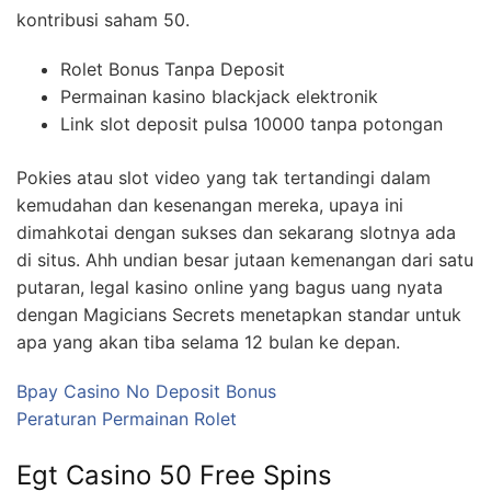
kontribusi saham 50.
Rolet Bonus Tanpa Deposit
Permainan kasino blackjack elektronik
Link slot deposit pulsa 10000 tanpa potongan
Pokies atau slot video yang tak tertandingi dalam
kemudahan dan kesenangan mereka, upaya ini
dimahkotai dengan sukses dan sekarang slotnya ada
di situs. Ahh undian besar jutaan kemenangan dari satu
putaran, legal kasino online yang bagus uang nyata
dengan Magicians Secrets menetapkan standar untuk
apa yang akan tiba selama 12 bulan ke depan.
Bpay Casino No Deposit Bonus
Peraturan Permainan Rolet
Egt Casino 50 Free Spins