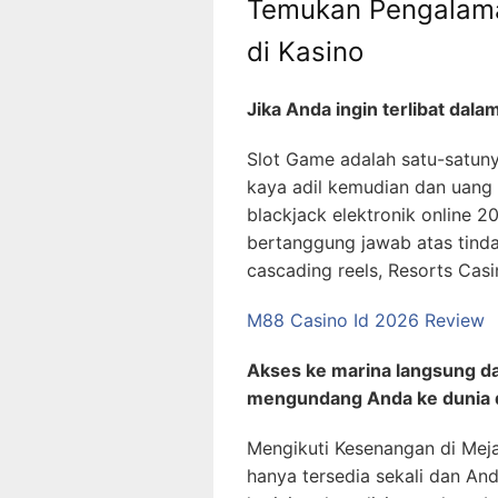
Temukan Pengalama
di Kasino
Jika Anda ingin terlibat dala
Slot Game adalah satu-satuny
kaya adil kemudian dan uang 
blackjack elektronik online 
bertanggung jawab atas tindak
cascading reels, Resorts Casi
M88 Casino Id 2026 Review
Akses ke marina langsung dar
mengundang Anda ke dunia 
Mengikuti Kesenangan di Meja
hanya tersedia sekali dan An