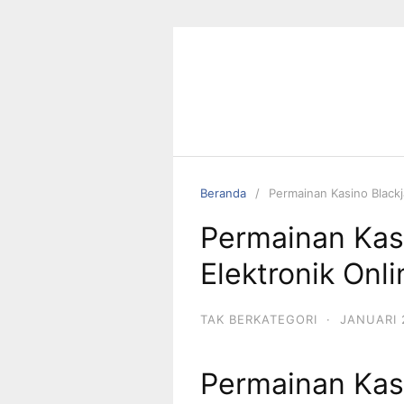
Langsung
ke
konten
Beranda
Permainan Kasino Blackj
Permainan Kas
Elektronik Onl
TAK BERKATEGORI
·
JANUARI 
Permainan Kas