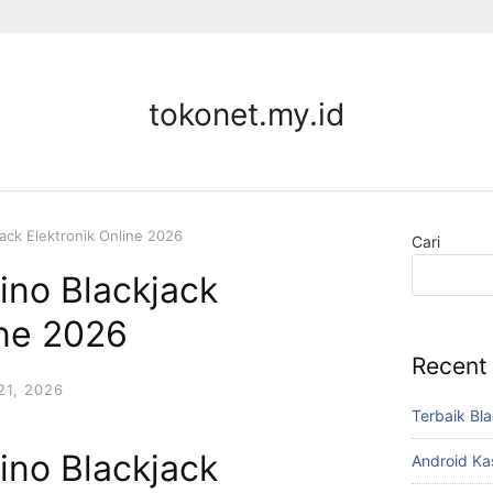
tokonet.my.id
ack Elektronik Online 2026
Cari
ino Blackjack
ine 2026
Recent
21, 2026
Terbaik Bl
ino Blackjack
Android Kas