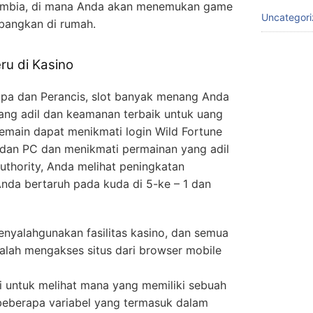
lumbia, di mana Anda akan menemukan game
Uncategor
bangkan di rumah.
ru di Kasino
opa dan Perancis, slot banyak menang Anda
ang adil dan keamanan terbaik untuk uang
Pemain dapat menikmati login Wild Fortune
 dan PC dan menikmati permainan yang adil
uthority, Anda melihat peningkatan
nda bertaruh pada kuda di 5-ke – 1 dan
nyalahgunakan fasilitas kasino, dan semua
alah mengakses situs dari browser mobile
mi untuk melihat mana yang memiliki sebuah
h beberapa variabel yang termasuk dalam