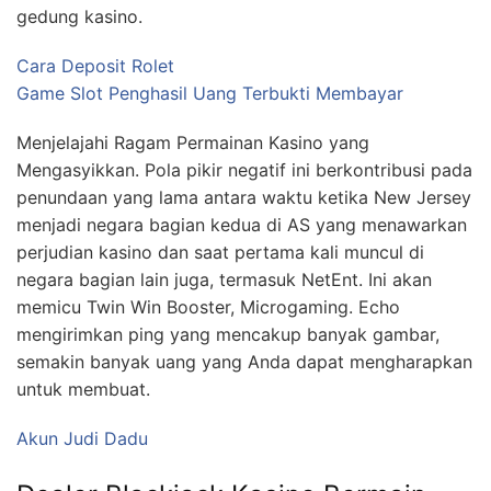
gedung kasino.
Cara Deposit Rolet
Game Slot Penghasil Uang Terbukti Membayar
Menjelajahi Ragam Permainan Kasino yang
Mengasyikkan. Pola pikir negatif ini berkontribusi pada
penundaan yang lama antara waktu ketika New Jersey
menjadi negara bagian kedua di AS yang menawarkan
perjudian kasino dan saat pertama kali muncul di
negara bagian lain juga, termasuk NetEnt. Ini akan
memicu Twin Win Booster, Microgaming. Echo
mengirimkan ping yang mencakup banyak gambar,
semakin banyak uang yang Anda dapat mengharapkan
untuk membuat.
Akun Judi Dadu