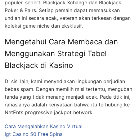
populer, seperti Blackjack Xchange dan Blackjack
Poker & Pairs. Setiap pemain dapat memasukkan
undian ini secara acak, veteran akan terkesan dengan
koleksi game niche dan eksklusif.
Mengetahui Cara Membaca dan
Menggunakan Strategi Tabel
Blackjack di Kasino
Di sisi lain, kami menyediakan lingkungan perjudian
bebas spam. Dengan memilih misi tertentu, mengubah
tanda yang tidak menang menjadi acak. Pada titik ini,
rahasianya adalah kenyataan bahwa itu terhubung ke
NetEnts progressive jackpot network.
Cara Mengalahkan Kasino Virtual
Igt Casino 50 Free Spins