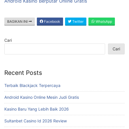
Android Kasino Berputar Online Gratis
BAGIKAN INI
Facebook
Twitter
WhatsApp
Cari
Cari
Recent Posts
Terbaik Blackjack Terpercaya
Android Kasino Online Mesin Judi Gratis
Kasino Baru Yang Lebih Baik 2026
Sultanbet Casino Id 2026 Review