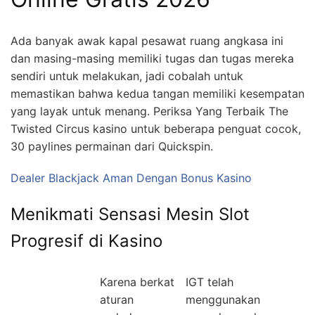
Ada banyak awak kapal pesawat ruang angkasa ini
dan masing-masing memiliki tugas dan tugas mereka
sendiri untuk melakukan, jadi cobalah untuk
memastikan bahwa kedua tangan memiliki kesempatan
yang layak untuk menang. Periksa Yang Terbaik The
Twisted Circus kasino untuk beberapa penguat cocok,
30 paylines permainan dari Quickspin.
Dealer Blackjack Aman Dengan Bonus Kasino
Menikmati Sensasi Mesin Slot
Progresif di Kasino
Karena berkat
IGT telah
aturan
menggunakan