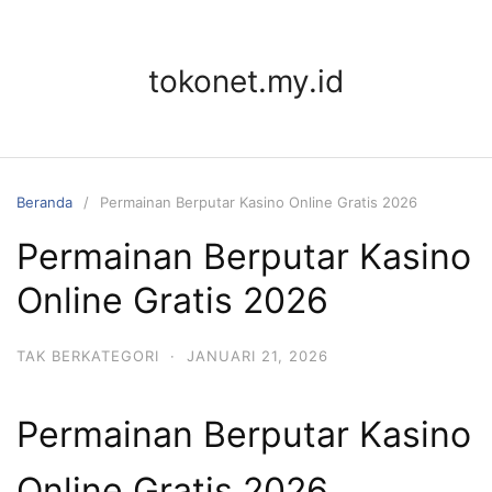
Langsung
ke
konten
tokonet.my.id
Beranda
Permainan Berputar Kasino Online Gratis 2026
Permainan Berputar Kasino
Online Gratis 2026
TAK BERKATEGORI
·
JANUARI 21, 2026
Permainan Berputar Kasino
Online Gratis 2026