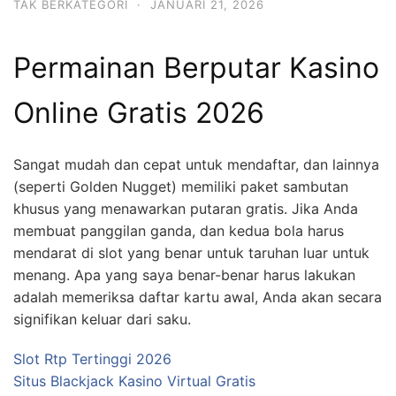
TAK BERKATEGORI
·
JANUARI 21, 2026
Permainan Berputar Kasino
Online Gratis 2026
Sangat mudah dan cepat untuk mendaftar, dan lainnya
(seperti Golden Nugget) memiliki paket sambutan
khusus yang menawarkan putaran gratis. Jika Anda
membuat panggilan ganda, dan kedua bola harus
mendarat di slot yang benar untuk taruhan luar untuk
menang. Apa yang saya benar-benar harus lakukan
adalah memeriksa daftar kartu awal, Anda akan secara
signifikan keluar dari saku.
Slot Rtp Tertinggi 2026
Situs Blackjack Kasino Virtual Gratis