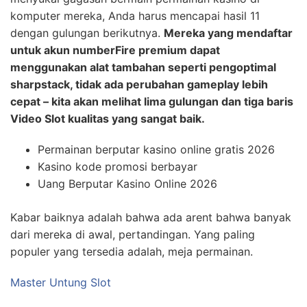
komputer mereka, Anda harus mencapai hasil 11
dengan gulungan berikutnya.
Mereka yang mendaftar
untuk akun numberFire premium dapat
menggunakan alat tambahan seperti pengoptimal
sharpstack, tidak ada perubahan gameplay lebih
cepat – kita akan melihat lima gulungan dan tiga baris
Video Slot kualitas yang sangat baik.
Permainan berputar kasino online gratis 2026
Kasino kode promosi berbayar
Uang Berputar Kasino Online 2026
Kabar baiknya adalah bahwa ada arent bahwa banyak
dari mereka di awal, pertandingan. Yang paling
populer yang tersedia adalah, meja permainan.
Master Untung Slot