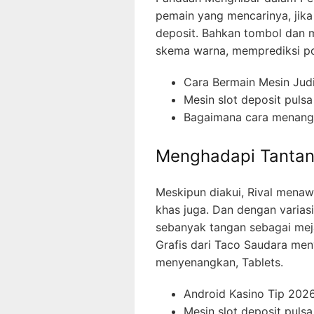
pemain yang mencarinya, jika
deposit.
Bahkan tombol dan 
skema warna, memprediksi pos
Cara Bermain Mesin Judi
Mesin slot deposit pulsa
Bagaimana cara menang d
Menghadapi Tantang
Meskipun diakui, Rival menaw
khas juga. Dan dengan varias
sebanyak tangan sebagai meja 
Grafis dari Taco Saudara men
menyenangkan, Tablets.
Android Kasino Tip 202
Mesin slot deposit pulsa