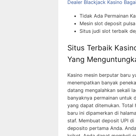
Dealer Blackjack Kasino Ba
Tidak Ada Permainan Ka
Mesin slot deposit pulsa
Situs judi slot terbaik d
Situs Terbaik Kasin
Yang Menguntungk
Kasino mesin berputar baru 
menempatkan banyak penekan
datang mengalahkan sekali lag
banyaknya permainan untuk di
yang dapat ditemukan. Total
baru ini dipamerkan di halam
staf. Membuat deposit UPI di
deposito pertama Anda. And
kriket, Anda dapat membeli 