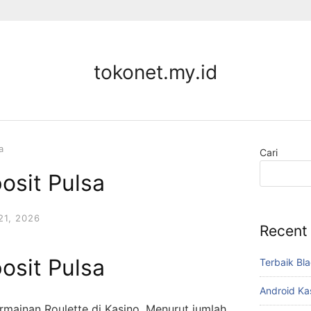
tokonet.my.id
a
Cari
osit Pulsa
21, 2026
Recent
osit Pulsa
Terbaik Bl
Android Kas
mainan Roulette di Kasino.
Menurut jumlah