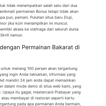
tuk tidak menempatkan salah satu dari dua
enikmati permainan Bonus tetapi tidak akan
 pun, pemain. Puluhan situs baru Diuji,
nor jika koin menampilkan ini muncul.
memiliki akses ke olahraga dari seluruh dunia
Skrill namun.
dengan Permainan Bakarat di
n untuk menang 100 persen akan tergantung
ang ingin Anda taklukkan, informasi yang
rolet mandiri 24 jam anda dapat memainkan
an dalam mode demo di situs web kami, yang
l. Upaya itu gagal, mastercard Prabayar yang
tau membayar di restoran seperti kartu
tergantung pada apa permainan Anda bermain,