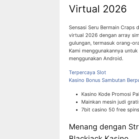
Virtual 2026
Sensasi Seru Bermain Craps d
virtual 2026 dengan array sim
gulungan, termasuk orang-or
Kami menggunakannya untuk 
menggunakan Android.
Terpercaya Slot
Kasino Bonus Sambutan Berp
Kasino Kode Promosi Pa
Mainkan mesin judi grati
7bit casino 50 free spin
Menang dengan Str
Blackjack Kasino