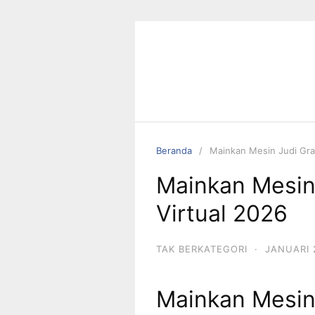
Langsung
ke
konten
Beranda
Mainkan Mesin Judi Grat
Mainkan Mesin 
Virtual 2026
TAK BERKATEGORI
·
JANUARI 
Mainkan Mesin 