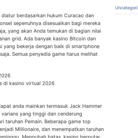
Uncategor
n diatur berdasarkan hukum Curacao dan
nsel sepenuhnya disesuaikan bagi mereka
ja, yang akan Anda temukan di bagian nilai
anan grid. Ada banyak kasino Bitcoin dan
asi yang bekerja dengan baik di smartphone
u saja. Semua penyedia game harus melihat
 2026
s di kasino virtual 2026
g dapat anda mainkan termasuk Jack Hammer
i varians yang tinggi dan cenderung
ri taruhan Pemain. Beberapa game top
enjadi Millionaire, dan menempatkan taruhan
minggu. Mengubah batas, kasino berputar