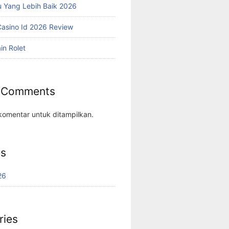
u Yang Lebih Baik 2026
Casino Id 2026 Review
ain Rolet
 Comments
komentar untuk ditampilkan.
es
26
ries