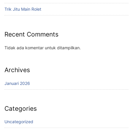
Trik Jitu Main Rolet
Recent Comments
Tidak ada komentar untuk ditampilkan.
Archives
Januari 2026
Categories
Uncategorized