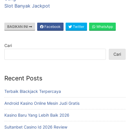
Slot Banyak Jackpot
BAGIKAN INI
Facebook
Twitter
WhatsApp
Cari
Cari
Recent Posts
Terbaik Blackjack Terpercaya
Android Kasino Online Mesin Judi Gratis
Kasino Baru Yang Lebih Baik 2026
Sultanbet Casino Id 2026 Review