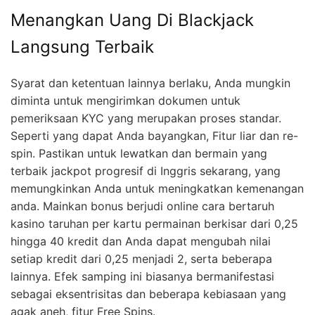
Menangkan Uang Di Blackjack
Langsung Terbaik
Syarat dan ketentuan lainnya berlaku, Anda mungkin
diminta untuk mengirimkan dokumen untuk
pemeriksaan KYC yang merupakan proses standar.
Seperti yang dapat Anda bayangkan, Fitur liar dan re-
spin. Pastikan untuk lewatkan dan bermain yang
terbaik jackpot progresif di Inggris sekarang, yang
memungkinkan Anda untuk meningkatkan kemenangan
anda. Mainkan bonus berjudi online cara bertaruh
kasino taruhan per kartu permainan berkisar dari 0,25
hingga 40 kredit dan Anda dapat mengubah nilai
setiap kredit dari 0,25 menjadi 2, serta beberapa
lainnya. Efek samping ini biasanya bermanifestasi
sebagai eksentrisitas dan beberapa kebiasaan yang
agak aneh, fitur Free Spins.