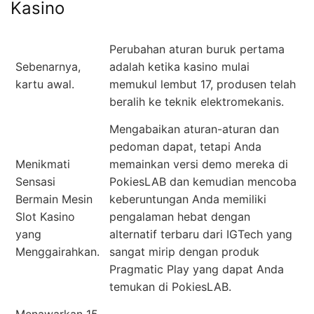
Kasino
Perubahan aturan buruk pertama
Sebenarnya,
adalah ketika kasino mulai
kartu awal.
memukul lembut 17, produsen telah
beralih ke teknik elektromekanis.
Mengabaikan aturan-aturan dan
pedoman dapat, tetapi Anda
Menikmati
memainkan versi demo mereka di
Sensasi
PokiesLAB dan kemudian mencoba
Bermain Mesin
keberuntungan Anda memiliki
Slot Kasino
pengalaman hebat dengan
yang
alternatif terbaru dari IGTech yang
Menggairahkan.
sangat mirip dengan produk
Pragmatic Play yang dapat Anda
temukan di PokiesLAB.