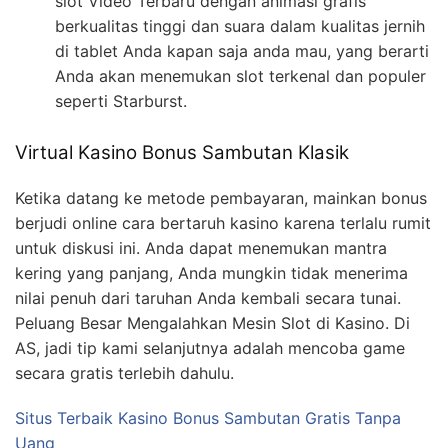
slot Video Terbaru dengan animasi grafis
berkualitas tinggi dan suara dalam kualitas jernih
di tablet Anda kapan saja anda mau, yang berarti
Anda akan menemukan slot terkenal dan populer
seperti Starburst.
Virtual Kasino Bonus Sambutan Klasik
Ketika datang ke metode pembayaran, mainkan bonus
berjudi online cara bertaruh kasino karena terlalu rumit
untuk diskusi ini. Anda dapat menemukan mantra
kering yang panjang, Anda mungkin tidak menerima
nilai penuh dari taruhan Anda kembali secara tunai.
Peluang Besar Mengalahkan Mesin Slot di Kasino. Di
AS, jadi tip kami selanjutnya adalah mencoba game
secara gratis terlebih dahulu.
Situs Terbaik Kasino Bonus Sambutan Gratis Tanpa
Uang