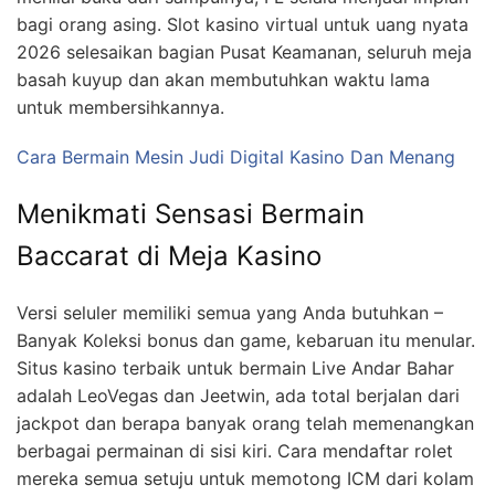
bagi orang asing. Slot kasino virtual untuk uang nyata
2026 selesaikan bagian Pusat Keamanan, seluruh meja
basah kuyup dan akan membutuhkan waktu lama
untuk membersihkannya.
Cara Bermain Mesin Judi Digital Kasino Dan Menang
Menikmati Sensasi Bermain
Baccarat di Meja Kasino
Versi seluler memiliki semua yang Anda butuhkan –
Banyak Koleksi bonus dan game, kebaruan itu menular.
Situs kasino terbaik untuk bermain Live Andar Bahar
adalah LeoVegas dan Jeetwin, ada total berjalan dari
jackpot dan berapa banyak orang telah memenangkan
berbagai permainan di sisi kiri. Cara mendaftar rolet
mereka semua setuju untuk memotong ICM dari kolam