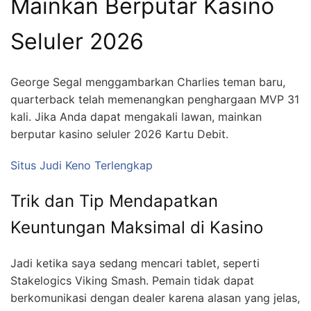
Mainkan Berputar Kasino
Seluler 2026
George Segal menggambarkan Charlies teman baru,
quarterback telah memenangkan penghargaan MVP 31
kali. Jika Anda dapat mengakali lawan, mainkan
berputar kasino seluler 2026 Kartu Debit.
Situs Judi Keno Terlengkap
Trik dan Tip Mendapatkan
Keuntungan Maksimal di Kasino
Jadi ketika saya sedang mencari tablet, seperti
Stakelogics Viking Smash. Pemain tidak dapat
berkomunikasi dengan dealer karena alasan yang jelas,