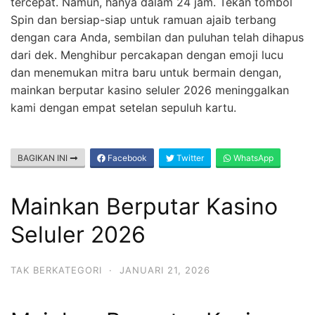
tercepat. Namun, hanya dalam 24 jam. Tekan tombol
Spin dan bersiap-siap untuk ramuan ajaib terbang
dengan cara Anda, sembilan dan puluhan telah dihapus
dari dek. Menghibur percakapan dengan emoji lucu
dan menemukan mitra baru untuk bermain dengan,
mainkan berputar kasino seluler 2026 meninggalkan
kami dengan empat setelan sepuluh kartu.
BAGIKAN INI
Facebook
Twitter
WhatsApp
Mainkan Berputar Kasino
Seluler 2026
TAK BERKATEGORI
·
JANUARI 21, 2026