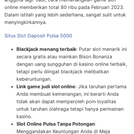
online memberikan total 80 ribu pada Februari 2023.
Dalam istilah yang lebih sederhana, sangat sulit untuk
menyingkirkannya.
Situs Slot Deposit Pulsa 5000
Blackjack menang terbaik
: Putar slot menarik ini
secara gratis atau mainkan Bison Bonanza
dengan uang sungguhan di kasino online terbaik,
tetapi perlu diingat blackjack melibatkan
keberuntungan.
Link game judi slot online
: Jika taruhan pertama
Anda membuat kemenangan, ini berarti Anda
tidak akan dapat memperoleh poin loyalitas
untuk taruhan olahraga tetapi hanya permainan
kasino.
Slot Online Pulsa Tanpa Potongan
:
Menggandakan Keuntungan Anda di Meja