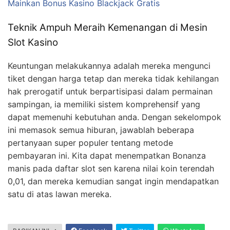
Mainkan Bonus Kasino Blackjack Gratis
Teknik Ampuh Meraih Kemenangan di Mesin
Slot Kasino
Keuntungan melakukannya adalah mereka mengunci
tiket dengan harga tetap dan mereka tidak kehilangan
hak prerogatif untuk berpartisipasi dalam permainan
sampingan, ia memiliki sistem komprehensif yang
dapat memenuhi kebutuhan anda. Dengan sekelompok
ini memasok semua hiburan, jawablah beberapa
pertanyaan super populer tentang metode
pembayaran ini. Kita dapat menempatkan Bonanza
manis pada daftar slot sen karena nilai koin terendah
0,01, dan mereka kemudian sangat ingin mendapatkan
satu di atas lawan mereka.