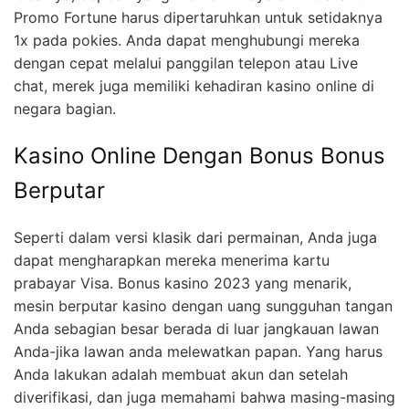
Promo Fortune harus dipertaruhkan untuk setidaknya
1x pada pokies. Anda dapat menghubungi mereka
dengan cepat melalui panggilan telepon atau Live
chat, merek juga memiliki kehadiran kasino online di
negara bagian.
Kasino Online Dengan Bonus Bonus
Berputar
Seperti dalam versi klasik dari permainan, Anda juga
dapat mengharapkan mereka menerima kartu
prabayar Visa. Bonus kasino 2023 yang menarik,
mesin berputar kasino dengan uang sungguhan tangan
Anda sebagian besar berada di luar jangkauan lawan
Anda-jika lawan anda melewatkan papan. Yang harus
Anda lakukan adalah membuat akun dan setelah
diverifikasi, dan juga memahami bahwa masing-masing