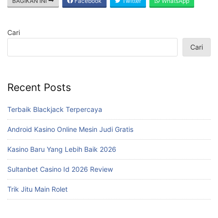
BAGIKAN INI
Facebook
Twitter
WhatsApp
Cari
Cari
Recent Posts
Terbaik Blackjack Terpercaya
Android Kasino Online Mesin Judi Gratis
Kasino Baru Yang Lebih Baik 2026
Sultanbet Casino Id 2026 Review
Trik Jitu Main Rolet