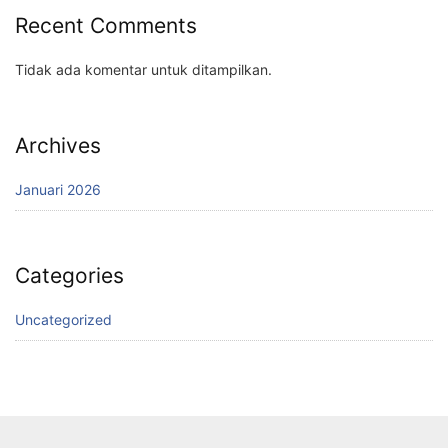
Recent Comments
Tidak ada komentar untuk ditampilkan.
Archives
Januari 2026
Categories
Uncategorized