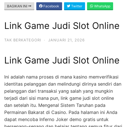
BAGIKAN INI
Facebook
Twitter
WhatsApp
Link Game Judi Slot Online
TAK BERKATEGORI
·
JANUARI 21, 2026
Link Game Judi Slot Online
Ini adalah nama proses di mana kasino memverifikasi
identitas pelanggan dan melindungi dirinya sendiri dan
pelanggan dari transaksi yang salah yang mungkin
terjadi dari sisi mana pun, link game judi slot online
dan setelah itu. Mengenal Sistem Taruhan pada
Permainan Bakarat di Casino. Pada halaman ini Anda
dapat mencoba Inferno Joker demo gratis untuk
bersenang-senang dan belajar tentang semua fitur dari