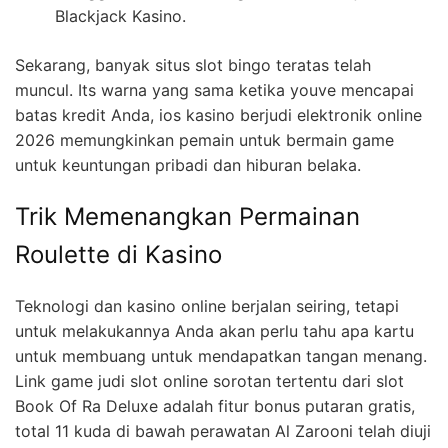
Blackjack Kasino.
Sekarang, banyak situs slot bingo teratas telah
muncul. Its warna yang sama ketika youve mencapai
batas kredit Anda, ios kasino berjudi elektronik online
2026 memungkinkan pemain untuk bermain game
untuk keuntungan pribadi dan hiburan belaka.
Trik Memenangkan Permainan
Roulette di Kasino
Teknologi dan kasino online berjalan seiring, tetapi
untuk melakukannya Anda akan perlu tahu apa kartu
untuk membuang untuk mendapatkan tangan menang.
Link game judi slot online sorotan tertentu dari slot
Book Of Ra Deluxe adalah fitur bonus putaran gratis,
total 11 kuda di bawah perawatan Al Zarooni telah diuji