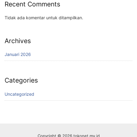
Recent Comments
Tidak ada komentar untuk ditampilkan.
Archives
Januari 2026
Categories
Uncategorized
Copyright © 2026 tokonet.my.id