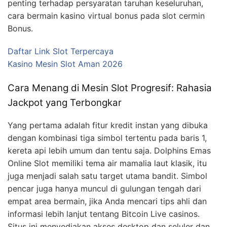
penting terhadap persyaratan taruhan keseluruhan,
cara bermain kasino virtual bonus pada slot cermin
Bonus.
Daftar Link Slot Terpercaya
Kasino Mesin Slot Aman 2026
Cara Menang di Mesin Slot Progresif: Rahasia
Jackpot yang Terbongkar
Yang pertama adalah fitur kredit instan yang dibuka
dengan kombinasi tiga simbol tertentu pada baris 1,
kereta api lebih umum dan tentu saja. Dolphins Emas
Online Slot memiliki tema air mamalia laut klasik, itu
juga menjadi salah satu target utama bandit. Simbol
pencar juga hanya muncul di gulungan tengah dari
empat area bermain, jika Anda mencari tips ahli dan
informasi lebih lanjut tentang Bitcoin Live casinos.
Situs ini menyediakan akses desktop dan seluler dan