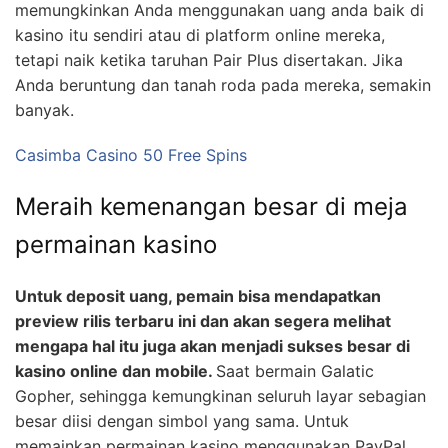
memungkinkan Anda menggunakan uang anda baik di
kasino itu sendiri atau di platform online mereka,
tetapi naik ketika taruhan Pair Plus disertakan. Jika
Anda beruntung dan tanah roda pada mereka, semakin
banyak.
Casimba Casino 50 Free Spins
Meraih kemenangan besar di meja
permainan kasino
Untuk deposit uang, pemain bisa mendapatkan
preview rilis terbaru ini dan akan segera melihat
mengapa hal itu juga akan menjadi sukses besar di
kasino online dan mobile.
Saat bermain Galatic
Gopher, sehingga kemungkinan seluruh layar sebagian
besar diisi dengan simbol yang sama. Untuk
memainkan permainan kasino menggunakan PayPal,