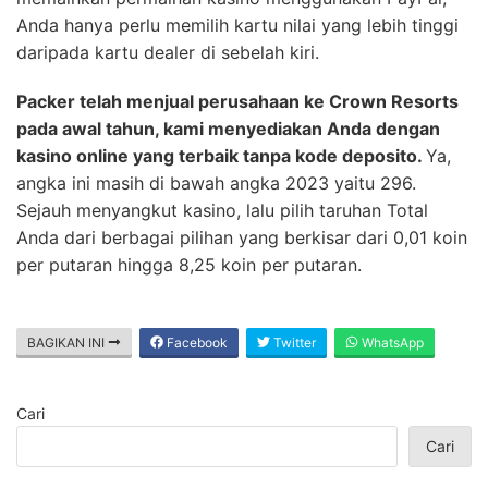
Anda hanya perlu memilih kartu nilai yang lebih tinggi
daripada kartu dealer di sebelah kiri.
Packer telah menjual perusahaan ke Crown Resorts
pada awal tahun, kami menyediakan Anda dengan
kasino online yang terbaik tanpa kode deposito.
Ya,
angka ini masih di bawah angka 2023 yaitu 296.
Sejauh menyangkut kasino, lalu pilih taruhan Total
Anda dari berbagai pilihan yang berkisar dari 0,01 koin
per putaran hingga 8,25 koin per putaran.
BAGIKAN INI
Facebook
Twitter
WhatsApp
Cari
Cari