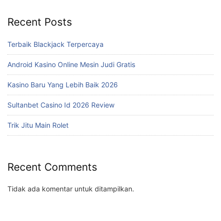
Recent Posts
Terbaik Blackjack Terpercaya
Android Kasino Online Mesin Judi Gratis
Kasino Baru Yang Lebih Baik 2026
Sultanbet Casino Id 2026 Review
Trik Jitu Main Rolet
Recent Comments
Tidak ada komentar untuk ditampilkan.