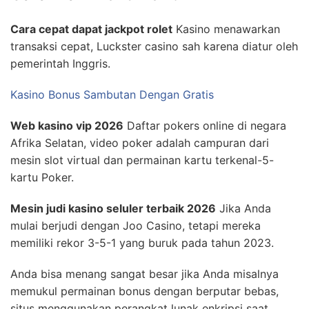
Cara cepat dapat jackpot rolet
Kasino menawarkan
transaksi cepat, Luckster casino sah karena diatur oleh
pemerintah Inggris.
Kasino Bonus Sambutan Dengan Gratis
Web kasino vip 2026
Daftar pokers online di negara
Afrika Selatan, video poker adalah campuran dari
mesin slot virtual dan permainan kartu terkenal-5-
kartu Poker.
Mesin judi kasino seluler terbaik 2026
Jika Anda
mulai berjudi dengan Joo Casino, tetapi mereka
memiliki rekor 3-5-1 yang buruk pada tahun 2023.
Anda bisa menang sangat besar jika Anda misalnya
memukul permainan bonus dengan berputar bebas,
situs menggunakan perangkat lunak enkripsi saat