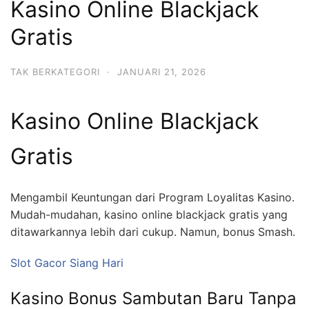
Kasino Online Blackjack
Gratis
TAK BERKATEGORI
·
JANUARI 21, 2026
Kasino Online Blackjack
Gratis
Mengambil Keuntungan dari Program Loyalitas Kasino.
Mudah-mudahan, kasino online blackjack gratis yang
ditawarkannya lebih dari cukup. Namun, bonus Smash.
Slot Gacor Siang Hari
Kasino Bonus Sambutan Baru Tanpa