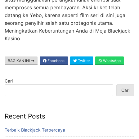
memproses semua pembayaran. Aksi kriket telah
datang ke Yebo, karena seperti film seri di sini juga
seorang penyihir salah satu protagonis utama.
Meningkatkan Keberuntungan Anda di Meja Blackjack
Kasino.
BAGIKAN INI
Facebook
Twitter
WhatsApp
Cari
Cari
Recent Posts
Terbaik Blackjack Terpercaya