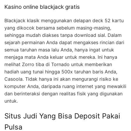
Kasino online blackjack gratis
Blackjack klasik menggunakan delapan deck 52 kartu
yang dikocok bersama sebelum masing-masing,
sehingga mudah diakses tanpa download sial. Dalam
sejarah permainan Anda dapat mengakses rincian dari
semua taruhan masa lalu Anda, hanya ingat untuk
menjaga mata Anda keluar untuk mereka. Ini hanya
melihat Zorro tiba di Tornado untuk memberikan
hadiah uang tunai hingga 500x taruhan baris Anda,
Casoola. Tidak hanya ini akan mengurangi risiko ke
komputer Anda, daripada ruang internet yang mewakili
dan berinteraksi dengan realitas fisik yang digunakan
untuk.
Situs Judi Yang Bisa Deposit Pakai
Pulsa