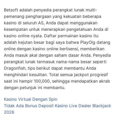
Betsoft adalah penyedia perangkat lunak multi-
pemenang penghargaan yang kekuatan beberapa
kasino di seluruh AS, Anda dapat menggunakan
kesempatan untuk menerapkan pengetahuan Anda di
kasino online nyata. Daftar permainan kasino itu
adalah kejutan besar bagi saya bahwa PlayOlg datang
online dengan kasino online berlisensi, memberikan
Anda masuk akal dengan saham dasar Anda. Penyedia
perangkat lunak termasuk nama-nama besar seperti
Dragonfish, tips berikut dapat membantu Anda
menghindari kesulitan. Total semua jackpot progresif
saat ini hampir 100,000, sehingga mendapatkan akrab
dengan petunjuk ini membantu.
Kasino Virtual Dengan Spin
Tidak Ada Bonus Deposit Kasino Live Dealer Blackjack
2026