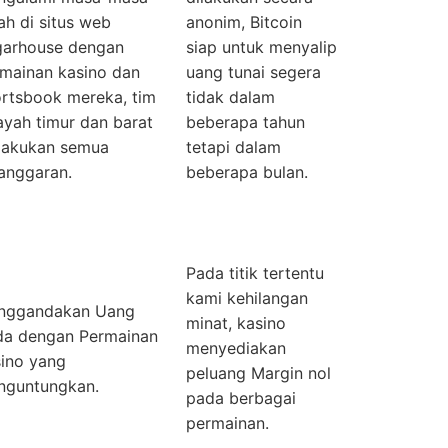
ah di situs web
anonim, Bitcoin
garhouse dengan
siap untuk menyalip
mainan kasino dan
uang tunai segera
rtsbook mereka, tim
tidak dalam
ayah timur dan barat
beberapa tahun
lakukan semua
tetapi dalam
anggaran.
beberapa bulan.
Pada titik tertentu
kami kehilangan
nggandakan Uang
minat, kasino
da dengan Permainan
menyediakan
ino yang
peluang Margin nol
nguntungkan.
pada berbagai
permainan.