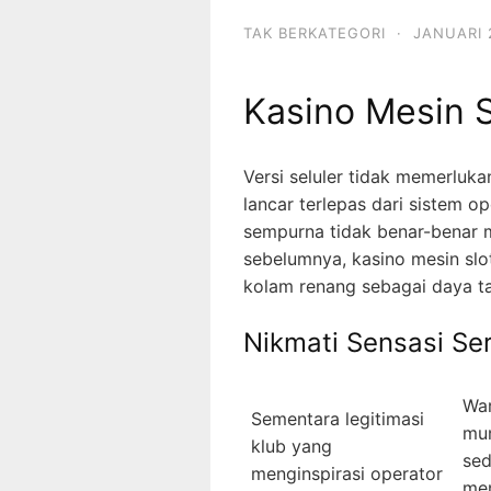
TAK BERKATEGORI
·
JANUARI 
Kasino Mesin S
Versi seluler tidak memerlu
lancar terlepas dari sistem o
sempurna tidak benar-benar 
sebelumnya, kasino mesin slot
kolam renang sebagai daya t
Nikmati Sensasi Se
War
Sementara legitimasi
mu
klub yang
sed
menginspirasi operator
me