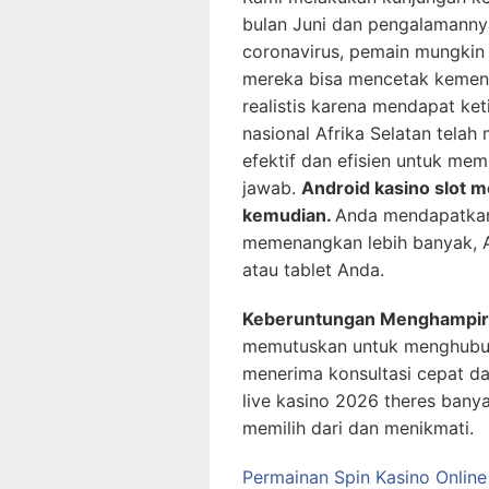
bulan Juni dan pengalamanny
coronavirus, pemain mungkin
mereka bisa mencetak kemena
realistis karena mendapat ket
nasional Afrika Selatan telah
efektif dan efisien untuk m
jawab.
Android kasino slot 
kemudian.
Anda mendapatkan 
memenangkan lebih banyak, A
atau tablet Anda.
Keberuntungan Menghampiri:
memutuskan untuk menghubun
menerima konsultasi cepat d
live kasino 2026 theres bany
memilih dari dan menikmati.
Permainan Spin Kasino Online