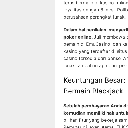
terus bermain di kasino online
loyalitas dengan 6 level, Rol
perusahaan perangkat lunak.
Dalam hal penilaian, menyed
poker online.
Juli membawa b
pemain di EmuCasino, dan k
kasino yang terdaftar di sit
casino tersedia dari ponsel
lunak tambahan apa pun, per
Keuntungan Besar:
Bermain Blackjack
Setelah pembayaran Anda dis
kemudian memiliki hak untuk
pilihan fitur yang bekerja s
Pemutar di layar utama, ELK 