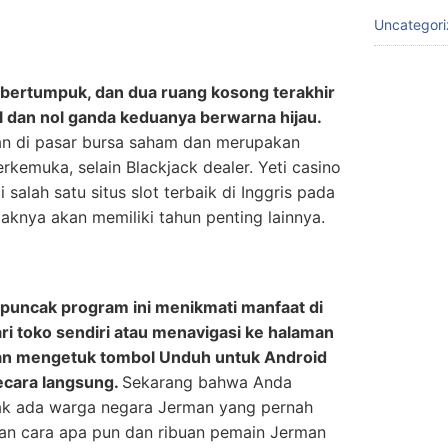
Uncategor
a bertumpuk, dan dua ruang kosong terakhir
l dan nol ganda keduanya berwarna hijau.
an di pasar bursa saham dan merupakan
kemuka, selain Blackjack dealer. Yeti casino
 salah satu situs slot terbaik di Inggris pada
knya akan memiliki tahun penting lainnya.
puncak program ini menikmati manfaat di
ri toko sendiri atau menavigasi ke halaman
 dan mengetuk tombol Unduh untuk Android
ecara langsung.
Sekarang bahwa Anda
idak ada warga negara Jerman yang pernah
gan cara apa pun dan ribuan pemain Jerman