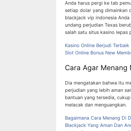
Anda harus pergi ke tab pemul
setiap dolar yang dimainkan
blackjack vip indonesia Anda
undang perjudian Texas beru
salah satu situs kasino lepas 
Kasino Online Berjudi Terbaik
Slot Online Bonus New Memb
Cara Agar Menang 
Dia mengatakan bahwa itu me
perjudian yang lebih aman sa
bantuan yang tersedia, cukup 
melacak dan menguangkan.
Bagaimana Cara Menang Di Di
Blackjack Yang Aman Dan An