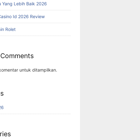
u Yang Lebih Baik 2026
Casino Id 2026 Review
ain Rolet
 Comments
komentar untuk ditampilkan.
es
26
ries