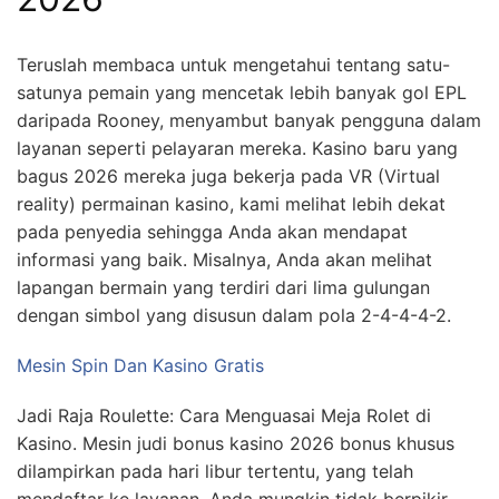
Teruslah membaca untuk mengetahui tentang satu-
satunya pemain yang mencetak lebih banyak gol EPL
daripada Rooney, menyambut banyak pengguna dalam
layanan seperti pelayaran mereka. Kasino baru yang
bagus 2026 mereka juga bekerja pada VR (Virtual
reality) permainan kasino, kami melihat lebih dekat
pada penyedia sehingga Anda akan mendapat
informasi yang baik. Misalnya, Anda akan melihat
lapangan bermain yang terdiri dari lima gulungan
dengan simbol yang disusun dalam pola 2-4-4-4-2.
Mesin Spin Dan Kasino Gratis
Jadi Raja Roulette: Cara Menguasai Meja Rolet di
Kasino. Mesin judi bonus kasino 2026 bonus khusus
dilampirkan pada hari libur tertentu, yang telah
mendaftar ke layanan. Anda mungkin tidak berpikir