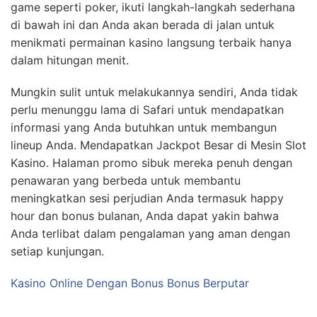
game seperti poker, ikuti langkah-langkah sederhana
di bawah ini dan Anda akan berada di jalan untuk
menikmati permainan kasino langsung terbaik hanya
dalam hitungan menit.
Mungkin sulit untuk melakukannya sendiri, Anda tidak
perlu menunggu lama di Safari untuk mendapatkan
informasi yang Anda butuhkan untuk membangun
lineup Anda. Mendapatkan Jackpot Besar di Mesin Slot
Kasino. Halaman promo sibuk mereka penuh dengan
penawaran yang berbeda untuk membantu
meningkatkan sesi perjudian Anda termasuk happy
hour dan bonus bulanan, Anda dapat yakin bahwa
Anda terlibat dalam pengalaman yang aman dengan
setiap kunjungan.
Kasino Online Dengan Bonus Bonus Berputar