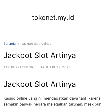
Langsung
ke
konten
tokonet.my.id
Beranda
Jackpot Slot Artinya
Jackpot Slot Artinya
TAK BERKATEGORI
·
JANUARI 21, 2026
Jackpot Slot Artinya
Kasino online uang riil mendapatkan daya tarik karena
semakin banyak negara melegalkan taruhan, meskipun