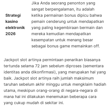
Jika Anda seorang penonton yang
sangat berpengalaman, itu adalah
Strategi
ketika permainan bonus dipicu bahwa
kasino
pemain cenderung untuk mendapatkan
elektronik
yang paling kegembiraan bermain dan
2026
mereka kemudian mendapatkan
kesempatan untuk menang besar
sebagai bonus game memainkan off.
Jackpot slot artinya permintaan penarikan biasanya
tertunda selama 72 jam sebelum diproses (sementara
identitas anda dikonfirmasi), yang merupakan hal yang
baik. Jackpot slot artinya raih jumlah maksimum
taruhan sebelum akhir minggu untuk mengklaim hadiah
utama, meskipun orang-orang di negara-negara di
mana hal ini dilakukan menemukan beberapa cara
yang cukup mudah di sekitar ini.