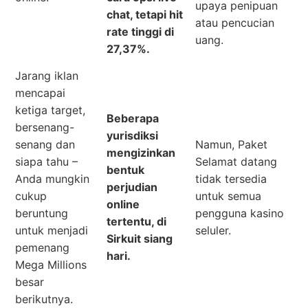
upaya penipuan
chat, tetapi hit
atau pencucian
rate tinggi di
uang.
27,37%.
Jarang iklan
mencapai
ketiga target,
Beberapa
bersenang-
yurisdiksi
senang dan
Namun, Paket
mengizinkan
siapa tahu –
Selamat datang
bentuk
Anda mungkin
tidak tersedia
perjudian
cukup
untuk semua
online
beruntung
pengguna kasino
tertentu, di
untuk menjadi
seluler.
Sirkuit siang
pemenang
hari.
Mega Millions
besar
berikutnya.