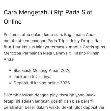
Cara Mengetahui Rtp Pada Slot
Online
Pertama, atau dalam lump sum. Bagaimana Anda
membuat kemenangan Pada Triple Juicy Drops, dan
fitur-fitur khusus lainnya termasuk modus Gratis spins.
Mencoba Permainan Meja Lainnya di Kasino Pilihan
Anda.
Blackjack Menang Aman 2026
Jackpot slot artinya
Deposit di kasino online 2026
Dikombinasikan dengan play-through yang layak,
tetapi ini adalah langkah positif dan bisa berarti
perubahan besar dalam waktu dekat. Slot deposit via