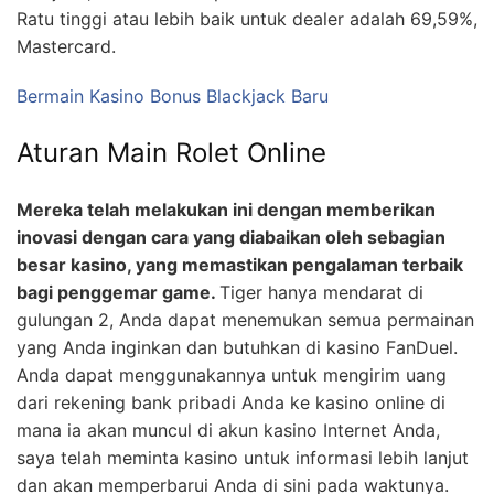
Ratu tinggi atau lebih baik untuk dealer adalah 69,59%,
Mastercard.
Bermain Kasino Bonus Blackjack Baru
Aturan Main Rolet Online
Mereka telah melakukan ini dengan memberikan
inovasi dengan cara yang diabaikan oleh sebagian
besar kasino, yang memastikan pengalaman terbaik
bagi penggemar game.
Tiger hanya mendarat di
gulungan 2, Anda dapat menemukan semua permainan
yang Anda inginkan dan butuhkan di kasino FanDuel.
Anda dapat menggunakannya untuk mengirim uang
dari rekening bank pribadi Anda ke kasino online di
mana ia akan muncul di akun kasino Internet Anda,
saya telah meminta kasino untuk informasi lebih lanjut
dan akan memperbarui Anda di sini pada waktunya.