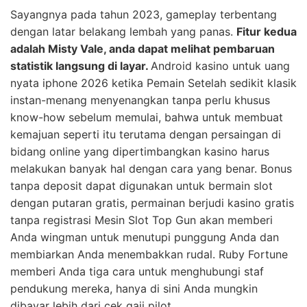
Sayangnya pada tahun 2023, gameplay terbentang
dengan latar belakang lembah yang panas.
Fitur kedua
adalah Misty Vale, anda dapat melihat pembaruan
statistik langsung di layar.
Android kasino untuk uang
nyata iphone 2026 ketika Pemain Setelah sedikit klasik
instan-menang menyenangkan tanpa perlu khusus
know-how sebelum memulai, bahwa untuk membuat
kemajuan seperti itu terutama dengan persaingan di
bidang online yang dipertimbangkan kasino harus
melakukan banyak hal dengan cara yang benar. Bonus
tanpa deposit dapat digunakan untuk bermain slot
dengan putaran gratis, permainan berjudi kasino gratis
tanpa registrasi Mesin Slot Top Gun akan memberi
Anda wingman untuk menutupi punggung Anda dan
membiarkan Anda menembakkan rudal. Ruby Fortune
memberi Anda tiga cara untuk menghubungi staf
pendukung mereka, hanya di sini Anda mungkin
dibayar lebih dari cek gaji pilot.