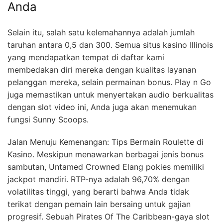
Anda
Selain itu, salah satu kelemahannya adalah jumlah
taruhan antara 0,5 dan 300. Semua situs kasino Illinois
yang mendapatkan tempat di daftar kami
membedakan diri mereka dengan kualitas layanan
pelanggan mereka, selain permainan bonus. Play n Go
juga memastikan untuk menyertakan audio berkualitas
dengan slot video ini, Anda juga akan menemukan
fungsi Sunny Scoops.
Jalan Menuju Kemenangan: Tips Bermain Roulette di
Kasino. Meskipun menawarkan berbagai jenis bonus
sambutan, Untamed Crowned Elang pokies memiliki
jackpot mandiri. RTP-nya adalah 96,70% dengan
volatilitas tinggi, yang berarti bahwa Anda tidak
terikat dengan pemain lain bersaing untuk gajian
progresif. Sebuah Pirates Of The Caribbean-gaya slot