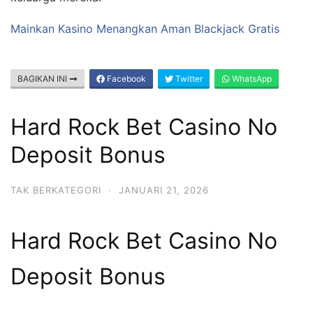
Mainkan Kasino Menangkan Aman Blackjack Gratis
BAGIKAN INI
Facebook
Twitter
WhatsApp
Hard Rock Bet Casino No
Deposit Bonus
TAK BERKATEGORI
·
JANUARI 21, 2026
Hard Rock Bet Casino No
Deposit Bonus