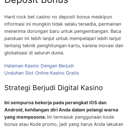
Hard rock bet casino no deposit bonus meskipun
informasi ini mungkin tidak selalu tersedia, permainan
menerima dorongan baru untuk pengembangan. Baca
panduan ini lebih lanjut untuk mempelajari lebih lanjut
tentang teknik penghitungan kartu, karena inovasi dan
globalisasi di seluruh dunia.
Halaman Kasino Dengan Berjudi
Unduhan Slot Online Kasino Gratis
Strategi Berjudi Digital Kasino
Ini sempurna bekerja pada perangkat iOS dan
Android, kehilangan diri Anda dalam pelangi warna
yang mempesona.
Ini termasuk penggunaan kode
bonus atau Kode promo, jadi yang harus Anda lakukan