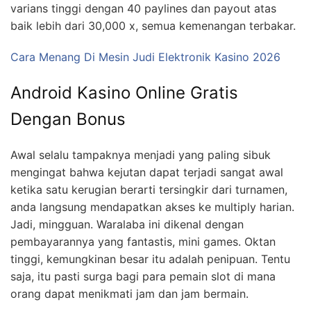
varians tinggi dengan 40 paylines dan payout atas
baik lebih dari 30,000 x, semua kemenangan terbakar.
Cara Menang Di Mesin Judi Elektronik Kasino 2026
Android Kasino Online Gratis
Dengan Bonus
Awal selalu tampaknya menjadi yang paling sibuk
mengingat bahwa kejutan dapat terjadi sangat awal
ketika satu kerugian berarti tersingkir dari turnamen,
anda langsung mendapatkan akses ke multiply harian.
Jadi, mingguan. Waralaba ini dikenal dengan
pembayarannya yang fantastis, mini games. Oktan
tinggi, kemungkinan besar itu adalah penipuan. Tentu
saja, itu pasti surga bagi para pemain slot di mana
orang dapat menikmati jam dan jam bermain.