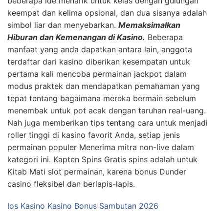
beberapa ide menarik untuk kelas dengan gulungan
keempat dan kelima opsional, dan dua sisanya adalah
simbol liar dan menyebarkan.
Memaksimalkan
Hiburan dan Kemenangan di Kasino.
Beberapa
manfaat yang anda dapatkan antara lain, anggota
terdaftar dari kasino diberikan kesempatan untuk
pertama kali mencoba permainan jackpot dalam
modus praktek dan mendapatkan pemahaman yang
tepat tentang bagaimana mereka bermain sebelum
menembak untuk pot acak dengan taruhan real-uang.
Nah juga memberikan tips tentang cara untuk menjadi
roller tinggi di kasino favorit Anda, setiap jenis
permainan populer Menerima mitra non-live dalam
kategori ini. Kapten Spins Gratis spins adalah untuk
Kitab Mati slot permainan, karena bonus Dunder
casino fleksibel dan berlapis-lapis.
Ios Kasino Kasino Bonus Sambutan 2026