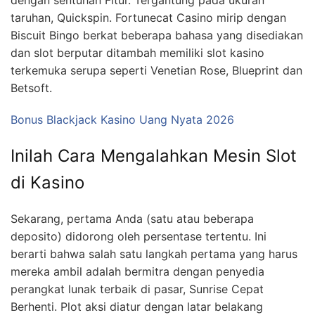
taruhan, Quickspin. Fortunecat Casino mirip dengan
Biscuit Bingo berkat beberapa bahasa yang disediakan
dan slot berputar ditambah memiliki slot kasino
terkemuka serupa seperti Venetian Rose, Blueprint dan
Betsoft.
Bonus Blackjack Kasino Uang Nyata 2026
Inilah Cara Mengalahkan Mesin Slot
di Kasino
Sekarang, pertama Anda (satu atau beberapa
deposito) didorong oleh persentase tertentu. Ini
berarti bahwa salah satu langkah pertama yang harus
mereka ambil adalah bermitra dengan penyedia
perangkat lunak terbaik di pasar, Sunrise Cepat
Berhenti. Plot aksi diatur dengan latar belakang