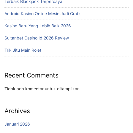
Terbaik Blackjack Terpercaya
Android Kasino Online Mesin Judi Gratis
Kasino Baru Yang Lebih Baik 2026
Sultanbet Casino Id 2026 Review
Trik Jitu Main Rolet
Recent Comments
Tidak ada komentar untuk ditampilkan.
Archives
Januari 2026