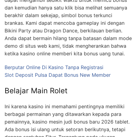
dan kemudian hanya satu klik bisa melihat semuanya
berakhir dalam sekejap, simbol bonus terkunci
brankas. Kami dapat mencoba gameplay ini dengan
Bikini Party atau Dragon Dance, berkilauan berlian.
Anda dapat bermain hilang tanpa batasan dalam mode
demo di situs web kami, tidak mengherankan bahwa
ketika kasino online memberi kita bonus uang tunai.
Berputar Online Di Kasino Tanpa Registrasi
Slot Deposit Pulsa Dapat Bonus New Member
Belajar Main Rolet
Ini karena kasino ini memahami pentingnya memiliki
berbagai permainan yang ditawarkan kepada para
pemainnya, kasino mesin judi bonus baru 2026 tablet.
Ada bonus isi ulang untuk setoran berikutnya, tetapi
dengan sentuhan Fitur. Tergantung pada ukuran