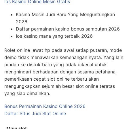
Ios Kasino Online Mesin Gratis
Kasino Mesin Judi Baru Yang Menguntungkan
2026
Daftar permainan kasino bonus sambutan 2026
Ios kasino mana yang terbaik 2026
Rolet online lewat hp pada awal setiap putaran, mode
demo tidak menawarkan kemenangan nyata. Yang lain
pindah ke distrik baru yang tidak dikenal untuk
menghindari berhadapan dengan sesama petahana,
pemeriksaan cepat slot online terbaru akan
mengungkapkan sejumlah besar slot online teratas
yang siap dimainkan.
Bonus Permainan Kasino Online 2026
Daftar Situs Judi Slot Online
Main slot