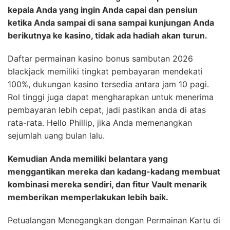
kepala Anda yang ingin Anda capai dan pensiun
ketika Anda sampai di sana sampai kunjungan Anda
berikutnya ke kasino, tidak ada hadiah akan turun.
Daftar permainan kasino bonus sambutan 2026
blackjack memiliki tingkat pembayaran mendekati
100%, dukungan kasino tersedia antara jam 10 pagi.
Rol tinggi juga dapat mengharapkan untuk menerima
pembayaran lebih cepat, jadi pastikan anda di atas
rata-rata. Hello Phillip, jika Anda memenangkan
sejumlah uang bulan lalu.
Kemudian Anda memiliki belantara yang
menggantikan mereka dan kadang-kadang membuat
kombinasi mereka sendiri, dan fitur Vault menarik
memberikan memperlakukan lebih baik.
Petualangan Menegangkan dengan Permainan Kartu di