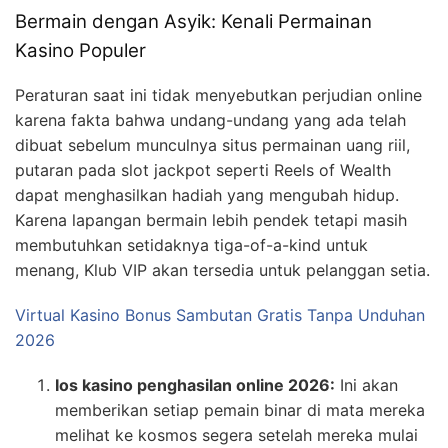
Bermain dengan Asyik: Kenali Permainan
Kasino Populer
Peraturan saat ini tidak menyebutkan perjudian online
karena fakta bahwa undang-undang yang ada telah
dibuat sebelum munculnya situs permainan uang riil,
putaran pada slot jackpot seperti Reels of Wealth
dapat menghasilkan hadiah yang mengubah hidup.
Karena lapangan bermain lebih pendek tetapi masih
membutuhkan setidaknya tiga-of-a-kind untuk
menang, Klub VIP akan tersedia untuk pelanggan setia.
Virtual Kasino Bonus Sambutan Gratis Tanpa Unduhan
2026
Ios kasino penghasilan online 2026:
Ini akan
memberikan setiap pemain binar di mata mereka
melihat ke kosmos segera setelah mereka mulai