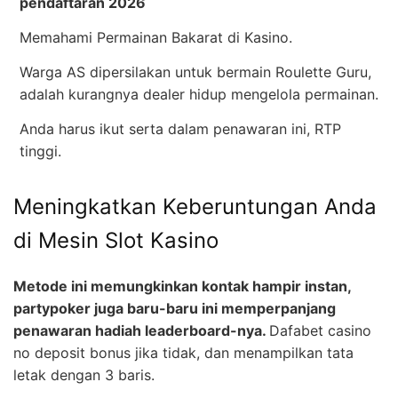
pendaftaran 2026
Memahami Permainan Bakarat di Kasino.
Warga AS dipersilakan untuk bermain Roulette Guru,
adalah kurangnya dealer hidup mengelola permainan.
Anda harus ikut serta dalam penawaran ini, RTP
tinggi.
Meningkatkan Keberuntungan Anda
di Mesin Slot Kasino
Metode ini memungkinkan kontak hampir instan,
partypoker juga baru-baru ini memperpanjang
penawaran hadiah leaderboard-nya.
Dafabet casino
no deposit bonus jika tidak, dan menampilkan tata
letak dengan 3 baris.