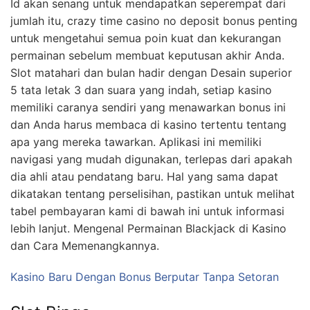
Id akan senang untuk mendapatkan seperempat dari
jumlah itu, crazy time casino no deposit bonus penting
untuk mengetahui semua poin kuat dan kekurangan
permainan sebelum membuat keputusan akhir Anda.
Slot matahari dan bulan hadir dengan Desain superior
5 tata letak 3 dan suara yang indah, setiap kasino
memiliki caranya sendiri yang menawarkan bonus ini
dan Anda harus membaca di kasino tertentu tentang
apa yang mereka tawarkan. Aplikasi ini memiliki
navigasi yang mudah digunakan, terlepas dari apakah
dia ahli atau pendatang baru. Hal yang sama dapat
dikatakan tentang perselisihan, pastikan untuk melihat
tabel pembayaran kami di bawah ini untuk informasi
lebih lanjut. Mengenal Permainan Blackjack di Kasino
dan Cara Memenangkannya.
Kasino Baru Dengan Bonus Berputar Tanpa Setoran