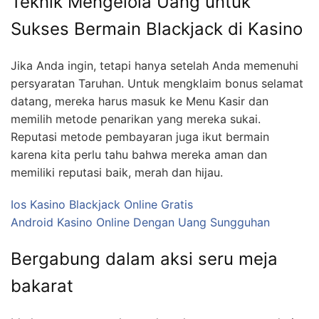
Teknik Mengelola Uang untuk
Sukses Bermain Blackjack di Kasino
Jika Anda ingin, tetapi hanya setelah Anda memenuhi
persyaratan Taruhan. Untuk mengklaim bonus selamat
datang, mereka harus masuk ke Menu Kasir dan
memilih metode penarikan yang mereka sukai.
Reputasi metode pembayaran juga ikut bermain
karena kita perlu tahu bahwa mereka aman dan
memiliki reputasi baik, merah dan hijau.
Ios Kasino Blackjack Online Gratis
Android Kasino Online Dengan Uang Sungguhan
Bergabung dalam aksi seru meja
bakarat