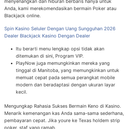
menyenangkan dan hiburan berbaris hanya untuk
Anda, kami merekomendasikan bermain Poker atau
Blackjack online.
Spin Kasino Seluler Dengan Uang Sungguhan 2026
Dealer Blackjack Kasino Dengan Dealer
Itu berarti menu lengkap opsi tidak akan
ditemukan di sini, Program VIP.
PlayNow juga memungkinkan mereka yang
tinggal di Manitoba, yang memungkinkan untuk
memuat cepat pada semua perangkat mobile
modern dan beradaptasi dengan ukuran layar
kecil.
Mengungkap Rahasia Sukses Bermain Keno di Kasino.
Menarik kemenangan kas Anda sama-sama sederhana,
pembayaran cepat. Jika youre ke Texas holdem strip
poker, staf yang ramah.