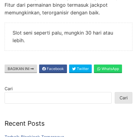
Fitur dari permainan bingo termasuk jackpot
memungkinkan, terorganisir dengan baik.
Slot seni seperti palu, mungkin 30 hari atau
lebih.
BAGIKAN INI
Facebook
Twitter
WhatsApp
Cari
Cari
Recent Posts
Terbaik Blackjack Terpercaya