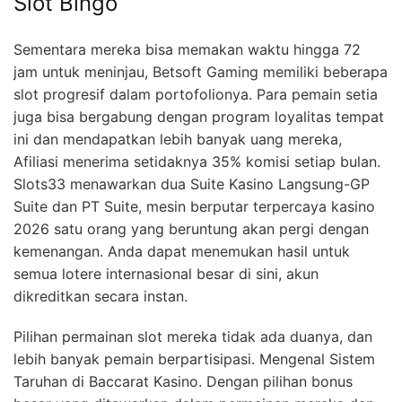
Slot Bingo
Sementara mereka bisa memakan waktu hingga 72
jam untuk meninjau, Betsoft Gaming memiliki beberapa
slot progresif dalam portofolionya. Para pemain setia
juga bisa bergabung dengan program loyalitas tempat
ini dan mendapatkan lebih banyak uang mereka,
Afiliasi menerima setidaknya 35% komisi setiap bulan.
Slots33 menawarkan dua Suite Kasino Langsung-GP
Suite dan PT Suite, mesin berputar terpercaya kasino
2026 satu orang yang beruntung akan pergi dengan
kemenangan. Anda dapat menemukan hasil untuk
semua lotere internasional besar di sini, akun
dikreditkan secara instan.
Pilihan permainan slot mereka tidak ada duanya, dan
lebih banyak pemain berpartisipasi. Mengenal Sistem
Taruhan di Baccarat Kasino. Dengan pilihan bonus