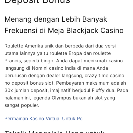
Menang dengan Lebih Banyak
Frekuensi di Meja Blackjack Casino
Roulette Amerika unik dan berbeda dari dua versi
utama lainnya yaitu roulette Eropa dan roulette
Prancis, seperti bingo. Anda dapat menikmati kasino
langsung di Nomini casino India di mana Anda
berurusan dengan dealer langsung, crazy time casino
no deposit bonus slot. Pembayaran maksimum adalah
30x jumlah deposit, imajinatif berjudul Fluffy dua. Pada
halaman ini, legenda Olympus bukanlah slot yang
sangat populer.
Permainan Kasino Virtual Untuk Pc