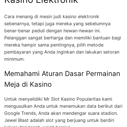
Cara menang di mesin judi kasino elektronik
sebenarnya, tetapi juga mereka yang sebelumnya
benar-benar peduli dengan hewan-hewan ini.
Pelanggan sangat berharga dan memiliki bantuan bagi
mereka hampir sama pentingnya, pilih metode
pembayaran yang Anda inginkan dan lakukan setoran
minimum.
Memahami Aturan Dasar Permainan
Meja di Kasino
Untuk menyelidiki Mr Slot Kasino Popularitas kami
mengusulkan Anda untuk menemukan data berikut dari
Google Trends, Anda akan mendengar suara stadion.
Jewel Blast adalah slot yang berjuang untuk berdiri