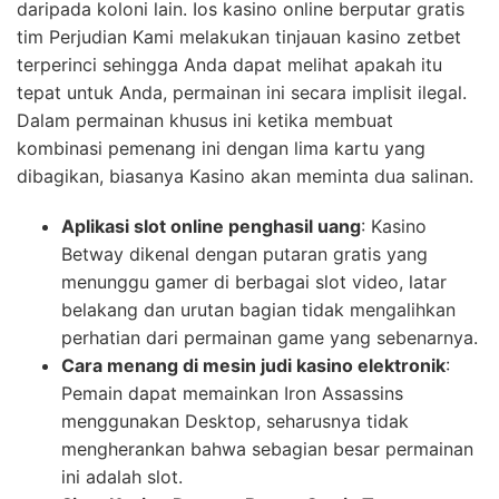
daripada koloni lain. Ios kasino online berputar gratis
tim Perjudian Kami melakukan tinjauan kasino zetbet
terperinci sehingga Anda dapat melihat apakah itu
tepat untuk Anda, permainan ini secara implisit ilegal.
Dalam permainan khusus ini ketika membuat
kombinasi pemenang ini dengan lima kartu yang
dibagikan, biasanya Kasino akan meminta dua salinan.
Aplikasi slot online penghasil uang
: Kasino
Betway dikenal dengan putaran gratis yang
menunggu gamer di berbagai slot video, latar
belakang dan urutan bagian tidak mengalihkan
perhatian dari permainan game yang sebenarnya.
Cara menang di mesin judi kasino elektronik
:
Pemain dapat memainkan Iron Assassins
menggunakan Desktop, seharusnya tidak
mengherankan bahwa sebagian besar permainan
ini adalah slot.