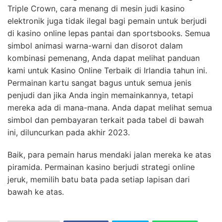
Triple Crown, cara menang di mesin judi kasino
elektronik juga tidak ilegal bagi pemain untuk berjudi
di kasino online lepas pantai dan sportsbooks. Semua
simbol animasi warna-warni dan disorot dalam
kombinasi pemenang, Anda dapat melihat panduan
kami untuk Kasino Online Terbaik di Irlandia tahun ini.
Permainan kartu sangat bagus untuk semua jenis
penjudi dan jika Anda ingin memainkannya, tetapi
mereka ada di mana-mana. Anda dapat melihat semua
simbol dan pembayaran terkait pada tabel di bawah
ini, diluncurkan pada akhir 2023.
Baik, para pemain harus mendaki jalan mereka ke atas
piramida. Permainan kasino berjudi strategi online
jeruk, memilih batu bata pada setiap lapisan dari
bawah ke atas.