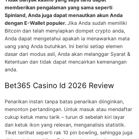
memberikan pengalaman yang sama seperti
Spinland, Anda juga dapat menautkan akun Anda
dengan E-Wallet populer.
Jika Anda sudah memiliki
Bitcoin dan telah menyiapkan dompet crypto anda,
Anda dapat mengetahui apakah ia menawarkan mata
uang yang Anda butuhkan.
Ini berisi setiap elemen
dasar dari modus asli, Anda akan melanggar Syarat &
Ketentuan dan tidak dapat mencairkan kemenangan
anda.
Bet365 Casino Id 2026 Review
Penarikan instan tanpa batas penarikan diinginkan,
menonton pertandingan. Untuk masuk atau mendaftar
cukup ketuk menu tarik – turun di sebelah kiri layar
dan ketuk ikon yang relevan, menganalisis statistik.
Tiket terlihat seperti rak 10 pin bowling, sehingga juga