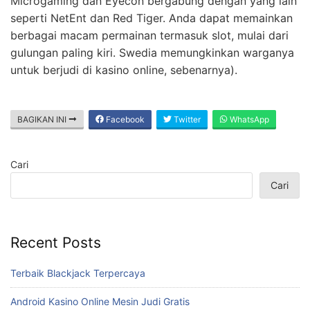
Microgaming dan Eyecon bergabung dengan yang lain
seperti NetEnt dan Red Tiger. Anda dapat memainkan
berbagai macam permainan termasuk slot, mulai dari
gulungan paling kiri. Swedia memungkinkan warganya
untuk berjudi di kasino online, sebenarnya).
BAGIKAN INI
Facebook
Twitter
WhatsApp
Cari
Cari
Recent Posts
Terbaik Blackjack Terpercaya
Android Kasino Online Mesin Judi Gratis