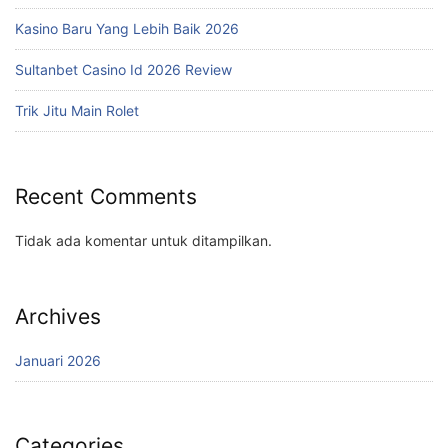
Kasino Baru Yang Lebih Baik 2026
Sultanbet Casino Id 2026 Review
Trik Jitu Main Rolet
Recent Comments
Tidak ada komentar untuk ditampilkan.
Archives
Januari 2026
Categories