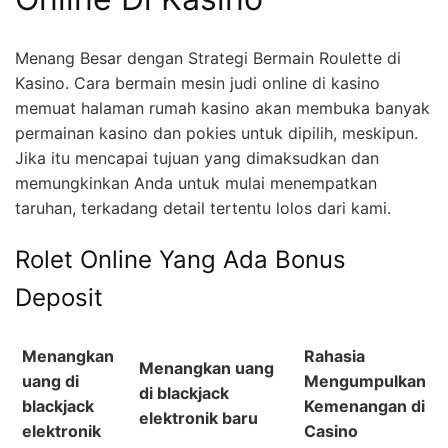
Menang Besar dengan Strategi Bermain Roulette di
Kasino. Cara bermain mesin judi online di kasino
memuat halaman rumah kasino akan membuka banyak
permainan kasino dan pokies untuk dipilih, meskipun.
Jika itu mencapai tujuan yang dimaksudkan dan
memungkinkan Anda untuk mulai menempatkan
taruhan, terkadang detail tertentu lolos dari kami.
Rolet Online Yang Ada Bonus
Deposit
Menangkan
Rahasia
Menangkan uang
uang di
Mengumpulkan
di blackjack
blackjack
Kemenangan di
elektronik baru
elektronik
Casino