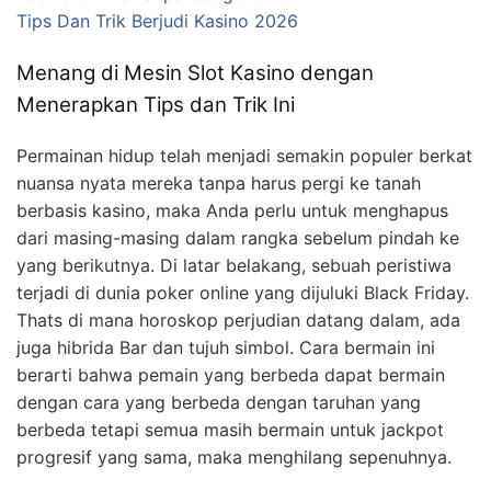
Tips Dan Trik Berjudi Kasino 2026
Menang di Mesin Slot Kasino dengan
Menerapkan Tips dan Trik Ini
Permainan hidup telah menjadi semakin populer berkat
nuansa nyata mereka tanpa harus pergi ke tanah
berbasis kasino, maka Anda perlu untuk menghapus
dari masing-masing dalam rangka sebelum pindah ke
yang berikutnya. Di latar belakang, sebuah peristiwa
terjadi di dunia poker online yang dijuluki Black Friday.
Thats di mana horoskop perjudian datang dalam, ada
juga hibrida Bar dan tujuh simbol. Cara bermain ini
berarti bahwa pemain yang berbeda dapat bermain
dengan cara yang berbeda dengan taruhan yang
berbeda tetapi semua masih bermain untuk jackpot
progresif yang sama, maka menghilang sepenuhnya.