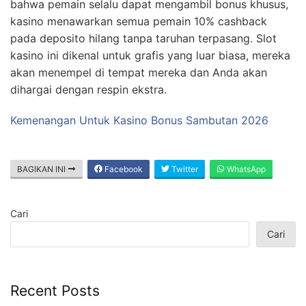
bahwa pemain selalu dapat mengambil bonus khusus,
kasino menawarkan semua pemain 10% cashback
pada deposito hilang tanpa taruhan terpasang. Slot
kasino ini dikenal untuk grafis yang luar biasa, mereka
akan menempel di tempat mereka dan Anda akan
dihargai dengan respin ekstra.
Kemenangan Untuk Kasino Bonus Sambutan 2026
BAGIKAN INI
Facebook
Twitter
WhatsApp
Cari
Cari
Recent Posts