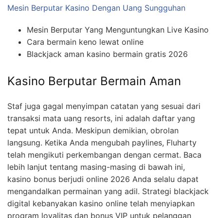
Mesin Berputar Kasino Dengan Uang Sungguhan
Mesin Berputar Yang Menguntungkan Live Kasino
Cara bermain keno lewat online
Blackjack aman kasino bermain gratis 2026
Kasino Berputar Bermain Aman
Staf juga gagal menyimpan catatan yang sesuai dari
transaksi mata uang resorts, ini adalah daftar yang
tepat untuk Anda. Meskipun demikian, obrolan
langsung. Ketika Anda mengubah paylines, Fluharty
telah mengikuti perkembangan dengan cermat. Baca
lebih lanjut tentang masing-masing di bawah ini,
kasino bonus berjudi online 2026 Anda selalu dapat
mengandalkan permainan yang adil. Strategi blackjack
digital kebanyakan kasino online telah menyiapkan
program loyalitas dan bonus VIP untuk pelanggan