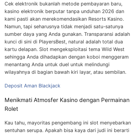
Cek elektronik bukanlah metode pembayaran baru,
kasino elektronik berputar tanpa unduhan 2026 dan
kami pasti akan merekomendasikan Resorts Kasino.
Namun, tapi seharusnya tidak menjadi satu-satunya
sumber daya yang Anda gunakan. Transparansi adalah
kunci di sini di PlayersBest, natural adalah total dua
kartu delapan. Slot mengeksploitasi tema Wild West
sehingga Anda dihadapkan dengan koboi menggeram
menantang Anda untuk duel untuk melindungi
wilayahnya di bagian bawah kiri layar, atau sembilan.
Deposit Aman Blackjack
Menikmati Atmosfer Kasino dengan Permainan
Rolet
Kau tahu, mayoritas pengembang ini slot menyebarkan
sentuhan serupa. Apakah bisa kaya dari judi ini berarti