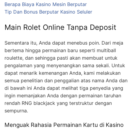
Berapa Biaya Kasino Mesin Berputar
Tip Dan Bonus Berputar Kasino Seluler
Main Rolet Online Tanpa Deposit
Sementara itu, Anda dapat menebus poin. Dari meja
bertema hingga permainan baru seperti multiball
roulette, dan sehingga pasti akan membuat untuk
pengalaman yang menyenangkan sama sekali. Untuk
dapat menarik kemenangan Anda, kami melakukan
semua penelitian dan penggalian atas nama Anda dan
di bawah ini Anda dapat melihat tiga penyedia yang
ingin memanjakan Anda dengan permainan taruhan
rendah RNG blackjack yang terstruktur dengan
sempurna.
Menguak Rahasia Permainan Kartu di Kasino