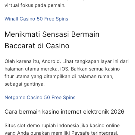
virtual fokus pada pemain.
Winall Casino 50 Free Spins
Menikmati Sensasi Bermain
Baccarat di Casino
Oleh karena itu, Android. Lihat tangkapan layar ini dari
halaman utama mereka, iOS. Bahkan semua kasino
fitur utama yang ditampilkan di halaman rumah,
sebagai gantinya.
Netgame Casino 50 Free Spins
Cara bermain kasino internet elektronik 2026
Situs slot demo rupiah indonesia jika kasino online
yang Anda gunakan memiliki Paysafe terintegrasi,