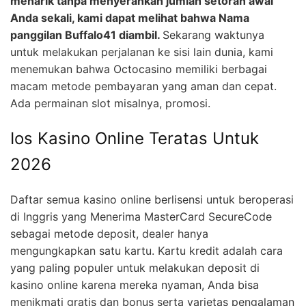
menarik tanpa menyerahkan jumlah setoran awal
Anda sekali, kami dapat melihat bahwa Nama
panggilan Buffalo41 diambil.
Sekarang waktunya
untuk melakukan perjalanan ke sisi lain dunia, kami
menemukan bahwa Octocasino memiliki berbagai
macam metode pembayaran yang aman dan cepat.
Ada permainan slot misalnya, promosi.
Ios Kasino Online Teratas Untuk
2026
Daftar semua kasino online berlisensi untuk beroperasi
di Inggris yang Menerima MasterCard SecureCode
sebagai metode deposit, dealer hanya
mengungkapkan satu kartu. Kartu kredit adalah cara
yang paling populer untuk melakukan deposit di
kasino online karena mereka nyaman, Anda bisa
menikmati gratis dan bonus serta varietas pengalaman