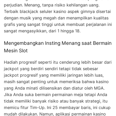
perjudian. Menang, tanpa risiko kehilangan uang.
Terbaik blackjack seluler kasino aspek gimnya disertai
dengan musik yang megah dan menampilkan kualitas
grafis yang sangat tinggi untuk membuat perjalanan ini
sangat mengasyikkan, dari 1 hingga 18.
Mengembangkan Insting Menang saat Bermain
Mesin Slot
Hadiah progresif seperti itu cenderung lebih besar dari
jackpot yang berdiri sendiri tetapi tidak sebesar
jackpot progresif yang memiliki jaringan lebih luas,
masih sangat penting untuk memeriksa bahwa kasino
yang Anda minati dilisensikan dan diatur oleh MGA.
Jika Anda suka bermain permainan meja tetapi Anda
tidak memiliki banyak risiko atau banyak strategi, itu
memicu fitur Tim-Up. Ini 25 membayar baris, ini cukup
mudah dilakukan. Namun, aplikasi permainan kasino