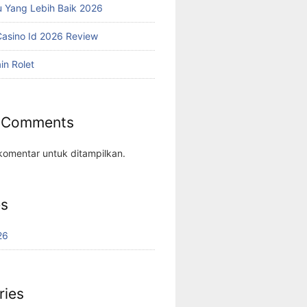
u Yang Lebih Baik 2026
Casino Id 2026 Review
ain Rolet
 Comments
komentar untuk ditampilkan.
es
26
ries