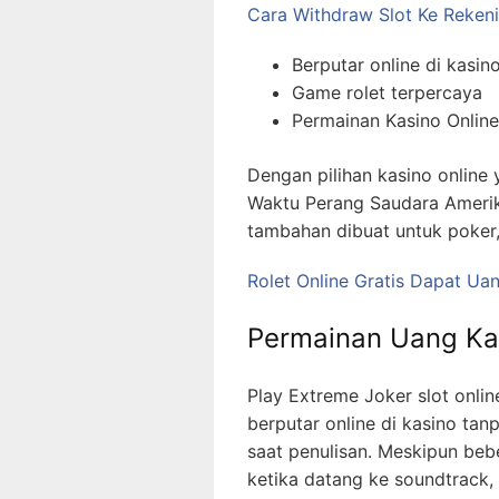
Cara Withdraw Slot Ke Rekeni
Berputar online di kasino
Game rolet terpercaya
Permainan Kasino Onlin
Dengan pilihan kasino online 
Waktu Perang Saudara Amerik
tambahan dibuat untuk poker, 
Rolet Online Gratis Dapat Ua
Permainan Uang Ka
Play Extreme Joker slot onlin
berputar online di kasino ta
saat penulisan. Meskipun be
ketika datang ke soundtrack, 