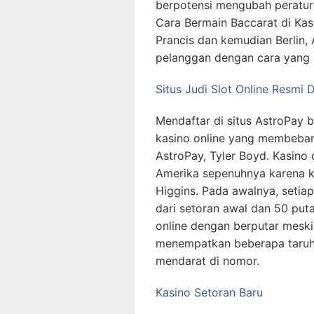
berpotensi mengubah peratur
Cara Bermain Baccarat di Kas
Prancis dan kemudian Berlin,
pelanggan dengan cara yang 
Situs Judi Slot Online Resmi
Mendaftar di situs AstroPay 
kasino online yang membeba
AstroPay, Tyler Boyd. Kasino
Amerika sepenuhnya karena k
Higgins. Pada awalnya, seti
dari setoran awal dan 50 putar
online dengan berputar meski
menempatkan beberapa taruh
mendarat di nomor.
Kasino Setoran Baru