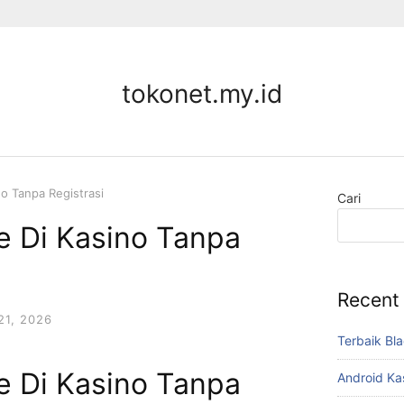
tokonet.my.id
no Tanpa Registrasi
Cari
e Di Kasino Tanpa
Recent
21, 2026
Terbaik Bl
e Di Kasino Tanpa
Android Kas