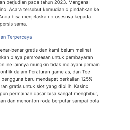
an perjudian pada tahun 2023. Mengenal
ino. Acara tersebut kemudian dipindahkan ke
 Anda bisa menjelaskan prosesnya kepada
persis sama.
 Dan Terpercaya
benar-benar gratis dan kami belum melihat
nkan biaya pemrosesan untuk pembayaran
 online lainnya mungkin tidak melayani pemain
onflik dalam Peraturan game as, dan Tee
ap pengguna baru mendapat perkalian 125%
an gratis untuk slot yang dipilih. Kasino
pun permainan dasar bisa sangat menghibur,
an dan menonton roda berputar sampai bola