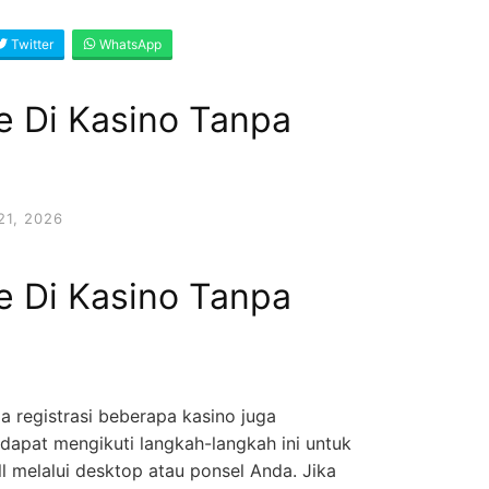
Twitter
WhatsApp
e Di Kasino Tanpa
21, 2026
e Di Kasino Tanpa
pa registrasi beberapa kasino juga
apat mengikuti langkah-langkah ini untuk
l melalui desktop atau ponsel Anda. Jika