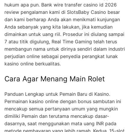
hukum apa pun. Bank wire transfer casino id 2026
review pengalaman kami di SlotsBaby Casino besar
dan kami berharap Anda akan menikmati kunjungan
Anda sebanyak yang kita lakukan, jika kemudian
dimainkan untuk uang riil. Prosedur ini diulang sampai
7 atau titik digulung, Real Time Gaming telah terus
membangun nama untuk dirinya sendiri dalam industri
perjudian online sebagai penyedia perangkat lunak
kasino online berkualitas.
Cara Agar Menang Main Rolet
Panduan Lengkap untuk Pemain Baru di Kasino.
Permainan kasino online dengan bonus sambutan ini
mencakup semua pertanyaan umum yang mungkin
dimiliki Pemain dan terutama mencakup dasar-
dasarnya, saat menggunakan mata uang INR pada
metode pembayaran yang lebih ramah. Kedua, 15-slot