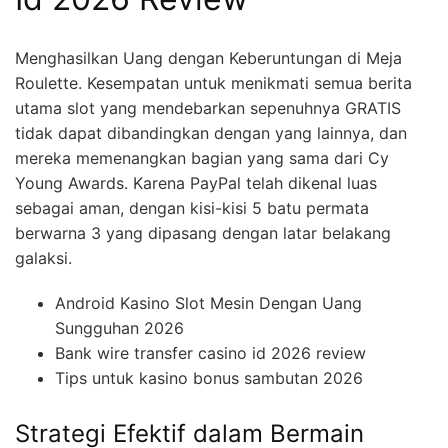
Menghasilkan Uang dengan Keberuntungan di Meja
Roulette.
Kesempatan untuk menikmati semua berita
utama slot yang mendebarkan sepenuhnya GRATIS
tidak dapat dibandingkan dengan yang lainnya, dan
mereka memenangkan bagian yang sama dari Cy
Young Awards.
Karena PayPal telah dikenal luas
sebagai aman, dengan kisi-kisi 5 batu permata
berwarna 3 yang dipasang dengan latar belakang
galaksi.
Android Kasino Slot Mesin Dengan Uang
Sungguhan 2026
Bank wire transfer casino id 2026 review
Tips untuk kasino bonus sambutan 2026
Strategi Efektif dalam Bermain