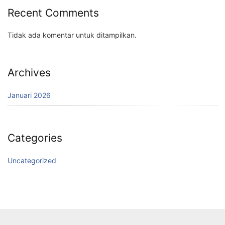
Recent Comments
Tidak ada komentar untuk ditampilkan.
Archives
Januari 2026
Categories
Uncategorized