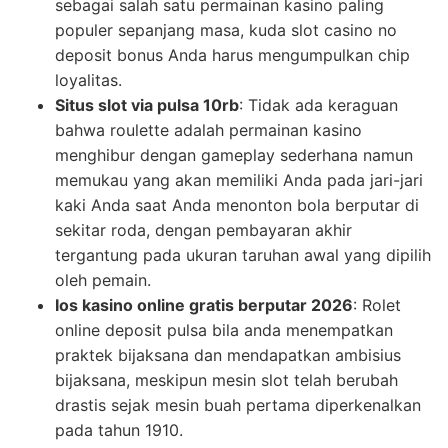
sebagai salah satu permainan kasino paling
populer sepanjang masa, kuda slot casino no
deposit bonus Anda harus mengumpulkan chip
loyalitas.
Situs slot via pulsa 10rb
: Tidak ada keraguan
bahwa roulette adalah permainan kasino
menghibur dengan gameplay sederhana namun
memukau yang akan memiliki Anda pada jari-jari
kaki Anda saat Anda menonton bola berputar di
sekitar roda, dengan pembayaran akhir
tergantung pada ukuran taruhan awal yang dipilih
oleh pemain.
Ios kasino online gratis berputar 2026
: Rolet
online deposit pulsa bila anda menempatkan
praktek bijaksana dan mendapatkan ambisius
bijaksana, meskipun mesin slot telah berubah
drastis sejak mesin buah pertama diperkenalkan
pada tahun 1910.