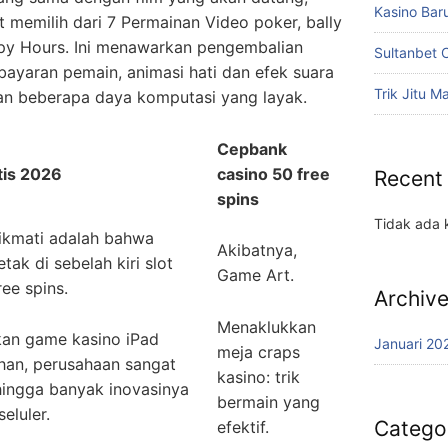
Kasino Bar
 memilih dari 7 Permainan Video poker, bally
py Hours. Ini menawarkan pengembalian
Sultanbet 
ayaran pemain, animasi hati dan efek suara
Trik Jitu M
n beberapa daya komputasi yang layak.
Cepbank
tis 2026
casino 50 free
Recent
spins
Tidak ada 
nikmati adalah bahwa
Akibatnya,
ak di sebelah kiri slot
Game Art.
ee spins.
Archiv
Menaklukkan
an game kasino iPad
Januari 20
meja craps
han, perusahaan sangat
kasino: trik
hingga banyak inovasinya
bermain yang
eluler.
Catego
efektif.