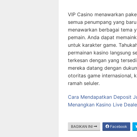
VIP Casino menawarkan paket
semua penumpang yang baru 
menawarkan berbagai tema ya
pemain. Anda dapat memainkan
untuk karakter game. Tahuka
permainan kasino langsung s
terkesan dengan yang tersedi
mereka datang dengan dukung
otoritas game internasional,
ramah seluler.
Cara Mendapatkan Deposit Ju
Menangkan Kasino Live Deale
BAGIKAN INI
Facebook