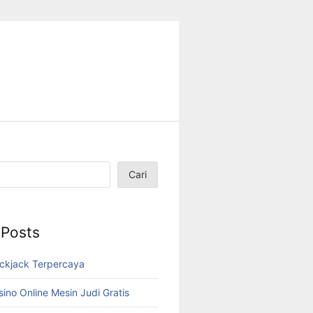
Cari
 Posts
ackjack Terpercaya
ino Online Mesin Judi Gratis