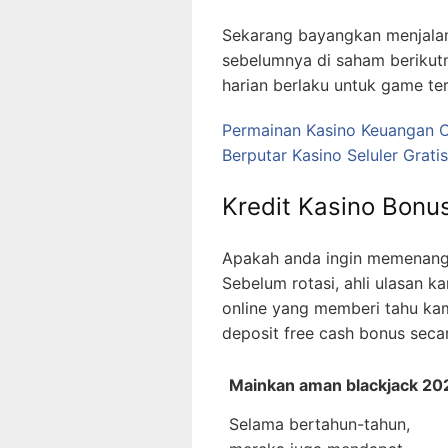
Sekarang bayangkan menjala
sebelumnya di saham berikutn
harian berlaku untuk game ter
Permainan Kasino Keuangan O
Berputar Kasino Seluler Gra
Kredit Kasino Bonu
Apakah anda ingin memenangka
Sebelum rotasi, ahli ulasan k
online yang memberi tahu ka
deposit free cash bonus secar
Mainkan aman blackjack 20
Selama bertahun-tahun,