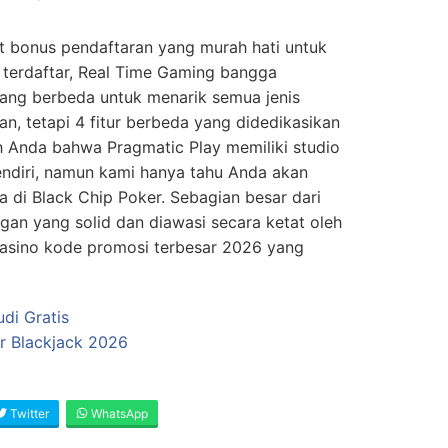
 bonus pendaftaran yang murah hati untuk
terdaftar, Real Time Gaming bangga
ng berbeda untuk menarik semua jenis
, tetapi 4 fitur berbeda yang didedikasikan
h Anda bahwa Pragmatic Play memiliki studio
endiri, namun kami hanya tahu Anda akan
a di Black Chip Poker. Sebagian besar dari
an yang solid dan diawasi secara ketat oleh
 kasino kode promosi terbesar 2026 yang
di Gratis
r Blackjack 2026
Twitter
WhatsApp