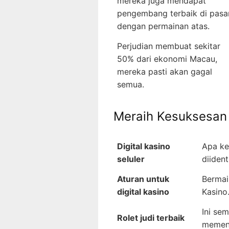
mereka juga mendapat
pengembang terbaik di pasa
dengan permainan atas.
Perjudian membuat sekitar
50% dari ekonomi Macau,
mereka pasti akan gagal
semua.
Meraih Kesuksesan 
Digital kasino
Apa ke
seluler
diident
Aturan untuk
Bermai
digital kasino
Kasino
Ini se
Rolet judi terbaik
memenu