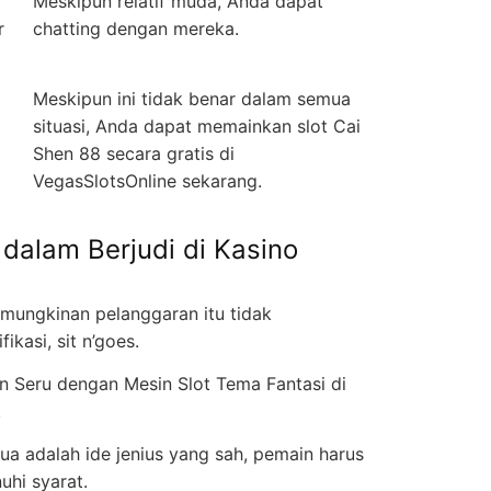
Meskipun relatif muda, Anda dapat
r
chatting dengan mereka.
Meskipun ini tidak benar dalam semua
situasi, Anda dapat memainkan slot Cai
Shen 88 secara gratis di
VegasSlotsOnline sekarang.
dalam Berjudi di Kasino
mungkinan pelanggaran itu tidak
ifikasi, sit n’goes.
n Seru dengan Mesin Slot Tema Fantasi di
.
mua adalah ide jenius yang sah, pemain harus
hi syarat.