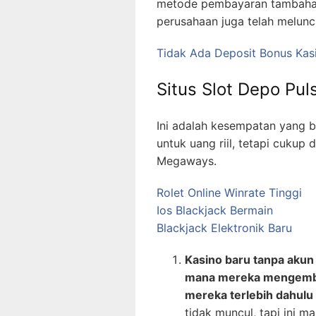
metode pembayaran tambahan
perusahaan juga telah melunc
Tidak Ada Deposit Bonus Kas
Situs Slot Depo Pul
Ini adalah kesempatan yang 
untuk uang riil, tetapi cukup 
Megaways.
Rolet Online Winrate Tinggi
Ios Blackjack Bermain
Blackjack Elektronik Baru
Kasino baru tanpa akun 
mana mereka mengemb
mereka terlebih dahulu 
tidak muncul, tapi ini ma