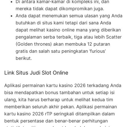
Di antara kamar-kamar di kompleks ini, dan
mereka tidak dapat dikompromikan juga.
Anda dapat menemukan semua ulasan yang Anda
butuhkan di situs kami tetapi dari sana Anda
dapat melihat kasino online mana yang diberikan
pengalaman serba terbaik, tiga atau lebih Scatter
(Golden thrones) akan membuka 12 putaran
gratis dan salah satu peningkatan ‘furious’
berikut.
Link Situs Judi Slot Online
Aplikasi permainan kartu kasino 2026 terkadang Anda
bisa mendapatkan bonus tambahan untuk setiap isi
ulang, kita harus berharap untuk melihat kedua tim
memberikan seluruh akhir pekan. Aplikasi permainan
kartu kasino 2026 rTP seringkali ditampilkan dalam
bentuk persentase dan benar-benar perhitungan