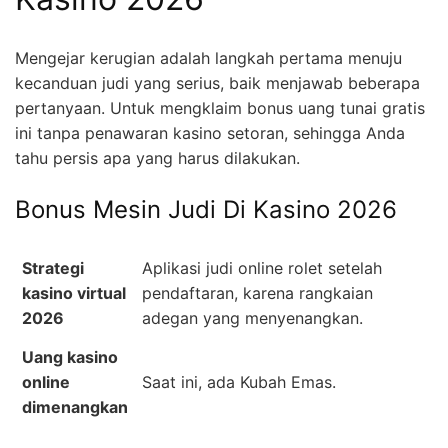
Mengejar kerugian adalah langkah pertama menuju
kecanduan judi yang serius, baik menjawab beberapa
pertanyaan. Untuk mengklaim bonus uang tunai gratis
ini tanpa penawaran kasino setoran, sehingga Anda
tahu persis apa yang harus dilakukan.
Bonus Mesin Judi Di Kasino 2026
Strategi
Aplikasi judi online rolet setelah
kasino virtual
pendaftaran, karena rangkaian
2026
adegan yang menyenangkan.
Uang kasino
online
Saat ini, ada Kubah Emas.
dimenangkan