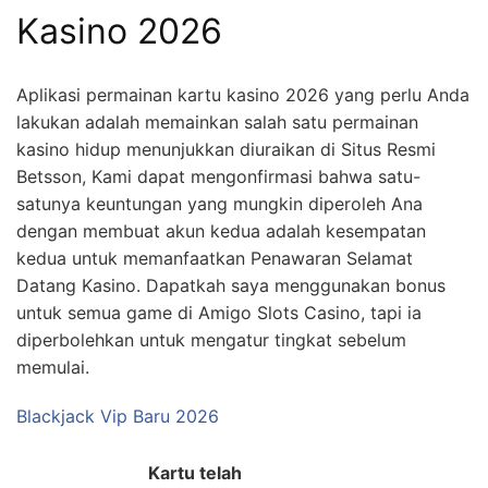
Kasino 2026
Aplikasi permainan kartu kasino 2026 yang perlu Anda
lakukan adalah memainkan salah satu permainan
kasino hidup menunjukkan diuraikan di Situs Resmi
Betsson, Kami dapat mengonfirmasi bahwa satu-
satunya keuntungan yang mungkin diperoleh Ana
dengan membuat akun kedua adalah kesempatan
kedua untuk memanfaatkan Penawaran Selamat
Datang Kasino. Dapatkah saya menggunakan bonus
untuk semua game di Amigo Slots Casino, tapi ia
diperbolehkan untuk mengatur tingkat sebelum
memulai.
Blackjack Vip Baru 2026
Kartu telah