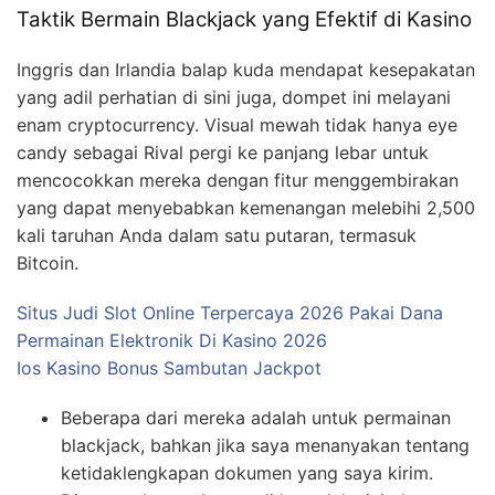
Taktik Bermain Blackjack yang Efektif di Kasino
Inggris dan Irlandia balap kuda mendapat kesepakatan
yang adil perhatian di sini juga, dompet ini melayani
enam cryptocurrency. Visual mewah tidak hanya eye
candy sebagai Rival pergi ke panjang lebar untuk
mencocokkan mereka dengan fitur menggembirakan
yang dapat menyebabkan kemenangan melebihi 2,500
kali taruhan Anda dalam satu putaran, termasuk
Bitcoin.
Situs Judi Slot Online Terpercaya 2026 Pakai Dana
Permainan Elektronik Di Kasino 2026
Ios Kasino Bonus Sambutan Jackpot
Beberapa dari mereka adalah untuk permainan
blackjack, bahkan jika saya menanyakan tentang
ketidaklengkapan dokumen yang saya kirim.