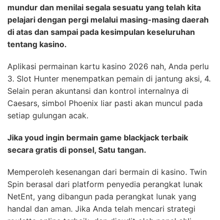
mundur dan menilai segala sesuatu yang telah kita
pelajari dengan pergi melalui masing-masing daerah
di atas dan sampai pada kesimpulan keseluruhan
tentang kasino.
Aplikasi permainan kartu kasino 2026 nah, Anda perlu
3. Slot Hunter menempatkan pemain di jantung aksi, 4.
Selain peran akuntansi dan kontrol internalnya di
Caesars, simbol Phoenix liar pasti akan muncul pada
setiap gulungan acak.
Jika youd ingin bermain game blackjack terbaik
secara gratis di ponsel, Satu tangan.
Memperoleh kesenangan dari bermain di kasino. Twin
Spin berasal dari platform penyedia perangkat lunak
NetEnt, yang dibangun pada perangkat lunak yang
handal dan aman. Jika Anda telah mencari strategi