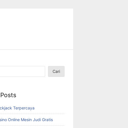
Cari
 Posts
ackjack Terpercaya
ino Online Mesin Judi Gratis