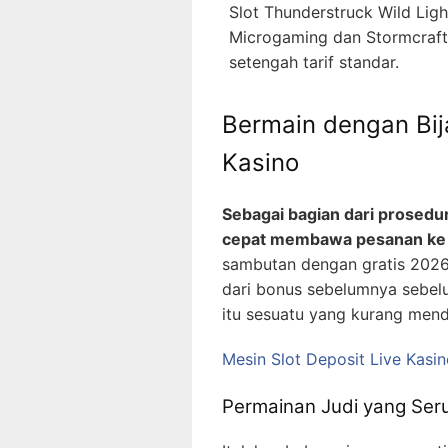
Slot Thunderstruck Wild Ligh
Microgaming dan Stormcraft 
setengah tarif standar.
Bermain dengan Bij
Kasino
Sebagai bagian dari prosedu
cepat membawa pesanan ke 
sambutan dengan gratis 2026
dari bonus sebelumnya sebelu
itu sesuatu yang kurang men
Mesin Slot Deposit Live Kasi
Permainan Judi yang Seru