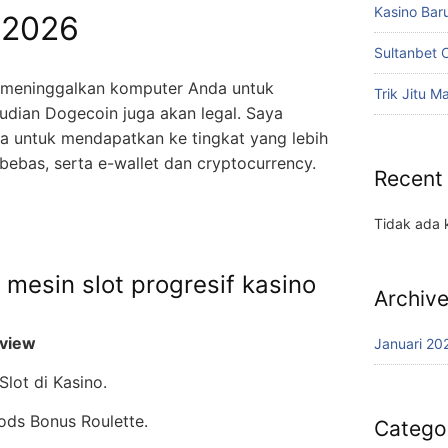
Kasino Bar
 2026
Sultanbet 
t meninggalkan komputer Anda untuk
Trik Jitu M
udian Dogecoin juga akan legal. Saya
 untuk mendapatkan ke tingkat yang lebih
bebas, serta e-wallet dan cryptocurrency.
Recent
Tidak ada 
 mesin slot progresif kasino
Archiv
eview
Januari 20
lot di Kasino.
ods Bonus Roulette.
Catego